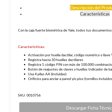
Descripción del Prod
Características
Con la caja fuerte biométrica de Yale, todos tus documentos
Características:
Activación por huella dactilar, código numérico o llave
Registra hasta 30 huellas dactilares
Registra 1 código PIN con más de 100.000 combinaci
Botón de reajustes de claves y huellas Indicador de ba
Usa 4 pilas AA (incluidas)
Orificios para anclar a pared y/o piso (tornillos incluidos
SKU 0010756
Descargar Ficha Técni