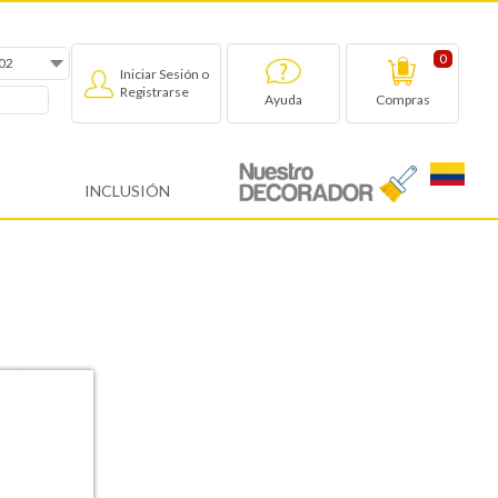
0
Iniciar Sesión o
Registrarse
Compras
Ayuda
INCLUSIÓN