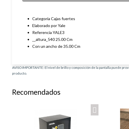
Categoría Cajas fuertes
Elaborado por Yale
Referencia YALE3
__altura_540 25.00 Cm
Con un ancho de 35.00 Cm
AVISO IMPORTANTE: El nivel de brillo y composición de la pantalla puede provo
producto.
Recomendados