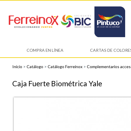
COMPRA EN LÍNEA
CARTAS DE COLORE
Inicio
>
Catálogo
>
Catálogo Ferreinox
>
Complementarios acces
Caja Fuerte Biométrica Yale