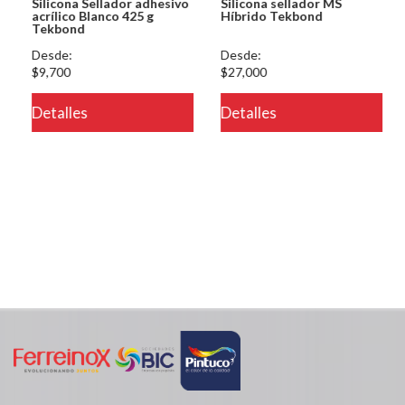
Silicona Sellador adhesivo
Silicona sellador MS
acrílico Blanco 425 g
Híbrido Tekbond
Tekbond
Desde:
Desde:
$9,700
$27,000
eteria/ver.php
Detalles
Detalles