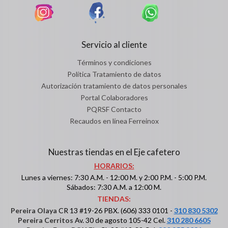
Servicio al cliente
Términos y condiciones
Política Tratamiento de datos
Autorización tratamiento de datos personales
Portal Colaboradores
PQRSF Contacto
Recaudos en línea Ferreinox
Nuestras tiendas en el Eje cafetero
HORARIOS:
Lunes a viernes: 7:30 A.M. - 12:00 M. y 2:00 P.M. - 5:00 P.M.
Sábados: 7:30 A.M. a 12:00 M.
TIENDAS:
Pereira Olaya
CR 13 #19-26 PBX. (606) 333 0101 -
310 830 5302
Pereira Cerritos
Av. 30 de agosto 105-42 Cel.
310 280 6605