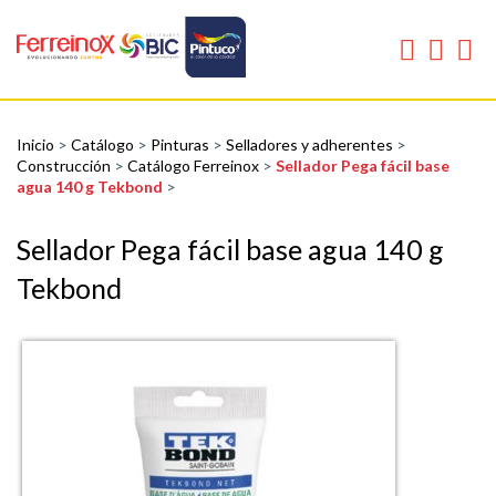
Inicio
>
Catálogo
>
Pinturas
>
Selladores y adherentes
>
Construcción
>
Catálogo Ferreinox
>
Sellador Pega fácil base
agua 140 g Tekbond
>
Sellador Pega fácil base agua 140 g
Tekbond