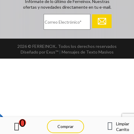
Infórmate de lo último de Ferreinox. Nuestras
ofertas y novedades directamente en tu e-mail.
2026 © FERREINOX.. Todos los derechos reservados
Diseñado por Exus™
|
Mensajes de Texto Masivos
0
Limpiar
Comprar
Carrito