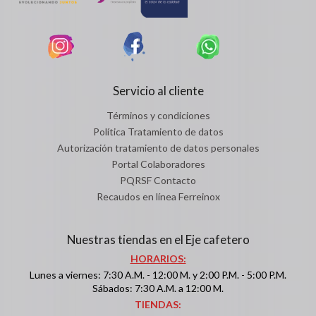
Servicio al cliente
Términos y condiciones
Política Tratamiento de datos
Autorización tratamiento de datos personales
Portal Colaboradores
PQRSF Contacto
Recaudos en línea Ferreinox
Nuestras tiendas en el Eje cafetero
HORARIOS:
Lunes a viernes: 7:30 A.M. - 12:00 M. y 2:00 P.M. - 5:00 P.M.
Sábados: 7:30 A.M. a 12:00 M.
TIENDAS: