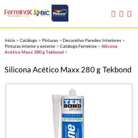
Inicio
>
Catálogo
>
Pinturas
>
Decorativo Paredes Interiores
>
Pinturas interior y exterior
>
Catálogo Ferreinox
>
Silicona
Acético Maxx 280 g Tekbond
>
Silicona Acético Maxx 280 g Tekbond