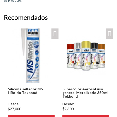
de producto.
Recomendados
Silicona sellador MS
Supercolor Aerosol uso
Híbrido Tekbond
general Metalizado 350 ml
Tekbond
Desde:
Desde:
$27,000
$9,300