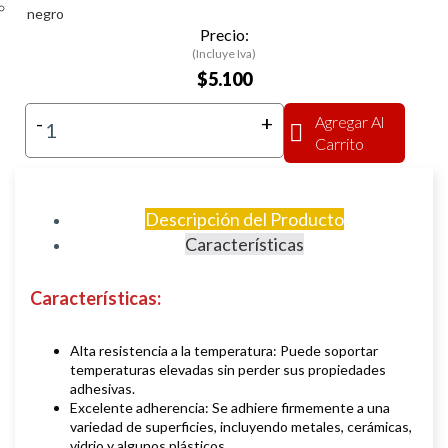
negro
Precio:
(Incluye Iva)
$5.100
-
+
Agregar Al
Carrito
Descripción del Producto
Características
Características:
Alta resistencia a la temperatura: Puede soportar
temperaturas elevadas sin perder sus propiedades
adhesivas.
Excelente adherencia: Se adhiere firmemente a una
variedad de superficies, incluyendo metales, cerámicas,
vidrio y algunos plásticos.