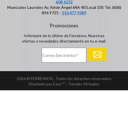
608 6232
Manizales Laureles
Av. Kévin Ángel 64A-80 Local 105 Tel. (606)
896 9725 -
310 477 9389
Promociones
Infórmate de lo último de Ferreinox. Nuestras
ofertas y novedades directamente en tu e-mail.
2026 © FERREINOX.. Todos los derechos reservados
Diseñado por Exus™
|
Tiendas Virtuales