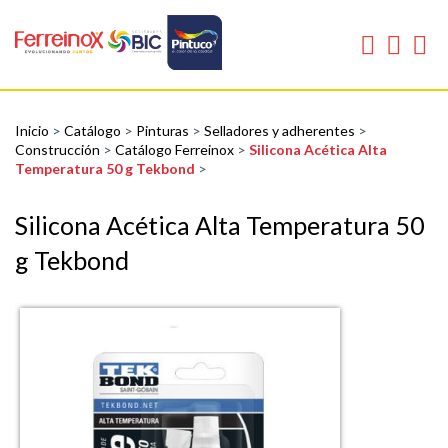
Inicio
>
Catálogo
>
Pinturas
>
Selladores y adherentes
>
Construcción
>
Catálogo Ferreinox
>
Silicona Acética Alta
Temperatura 50 g Tekbond
>
Silicona Acética Alta Temperatura 50
g Tekbond