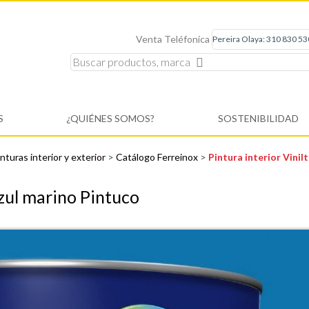
Venta Teléfonica
S
¿QUIÉNES SOMOS?
SOSTENIBILIDAD
nturas interior y exterior
>
Catálogo Ferreinox
>
Pintura interior Vini
zul marino Pintuco