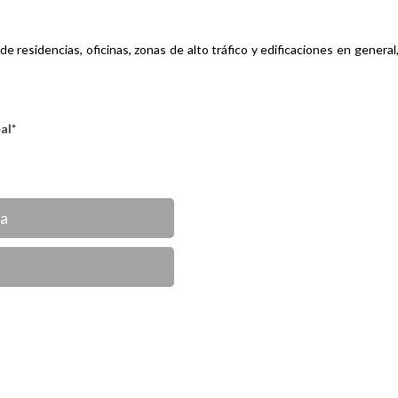
e residencias, oficinas, zonas de alto
tráfico y edificaciones en genera
eal*
ca