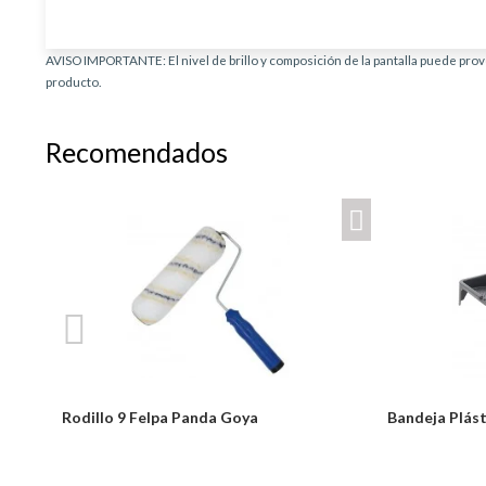
AVISO IMPORTANTE: El nivel de brillo y composición de la pantalla puede provo
producto.
Recomendados
Blanco
Rodillo 9 Felpa Panda Goya
Bandeja Plás
Notice: Undefined index: usuario in
Desde: