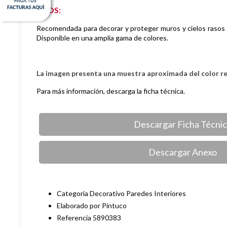
USOS:
Recomendada para decorar y proteger muros y cielos rasos d
Disponible en una
amplia gama de colores.
La imagen presenta una muestra aproximada del color r
Para más información, descarga la ficha técnica.
Descargar Ficha Técni
Descargar Anexo
Categoría Decorativo Paredes Interiores
Elaborado por Pintuco
Referencia 5890383