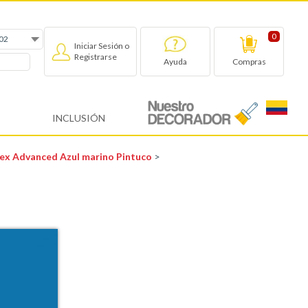
0
Iniciar Sesión o
Registrarse
Compras
Ayuda
INCLUSIÓN
ltex Advanced Azul marino Pintuco
>