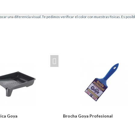
car una diferencia visual. Te pedimos verificar el color con muestras físicas. Es posi
tica Goya
Brocha Goya Profesional
Desde: