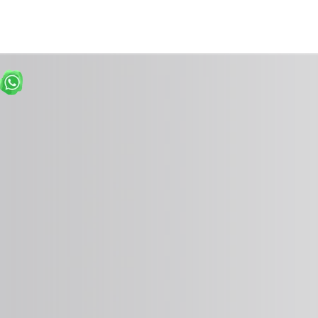
$39,900
$39,900
Detalles
Detalles