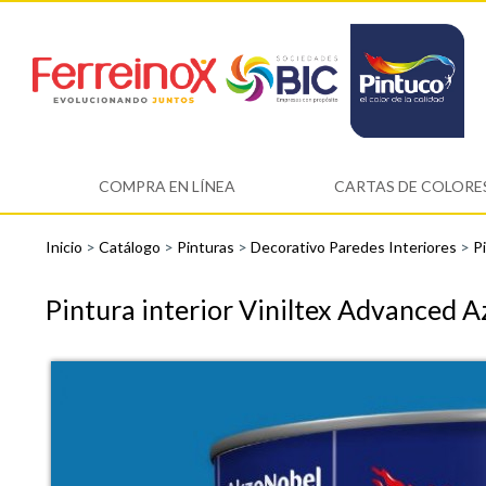
COMPRA EN LÍNEA
CARTAS DE COLORE
Inicio
>
Catálogo
>
Pinturas
>
Decorativo Paredes Interiores
>
Pi
Pintura interior Viniltex Advanced A