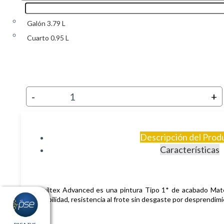
Galón 3.79 L
Cuarto 0.95 L
-
+
Descripción del Prod
Características
Viniltex Advanced es una pintura Tipo 1* de acabado Mate, 
lavabilidad, resistencia al frote sin desgaste por desprendim