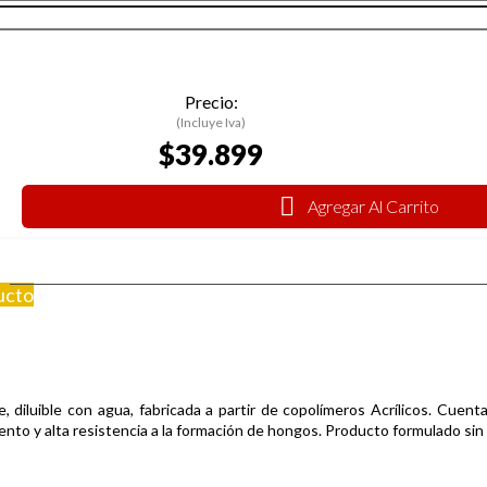
Precio:
(Incluye Iva)
$39.899
Agregar Al Carrito
ucto
diluible con agua, fabricada a partir de copolímeros Acrílicos.
Cuenta
iento y alta resistencia a la formación de hongos. Producto formulado sin