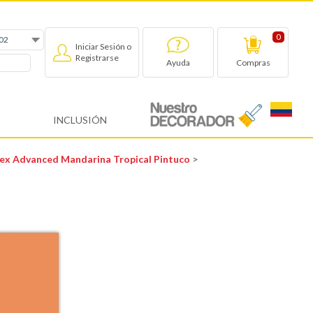
0
Iniciar Sesión o
Registrarse
Compras
Ayuda
INCLUSIÓN
ltex Advanced Mandarina Tropical Pintuco
>