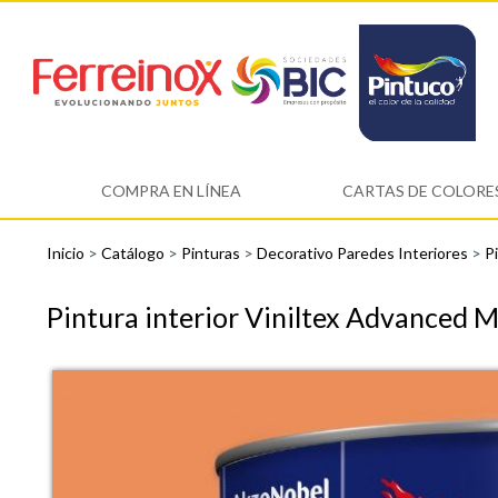
COMPRA EN LÍNEA
CARTAS DE COLORE
Inicio
>
Catálogo
>
Pinturas
>
Decorativo Paredes Interiores
>
Pi
Pintura interior Viniltex Advanced 