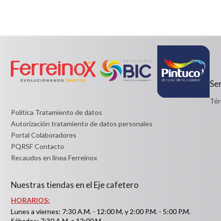
$39,900
$99,901
Detalles
Detalles
Ser
Tér
Política Tratamiento de datos
Autorización tratamiento de datos personales
Portal Colaboradores
PQRSF Contacto
Recaudos en línea Ferreinox
Nuestras tiendas en el Eje cafetero
HORARIOS:
Lunes a viernes: 7:30 A.M. - 12:00 M. y 2:00 P.M. - 5:00 P.M.
Sábados: 7:30 A.M. a 12:00 M.