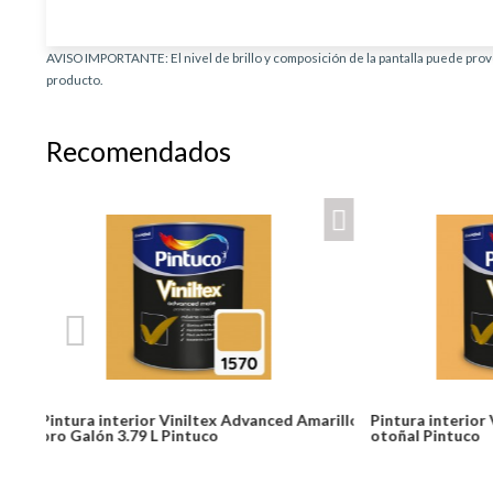
AVISO IMPORTANTE: El nivel de brillo y composición de la pantalla puede provo
producto.
Recomendados
marillo
Pintura interior Viniltex Advanced Amarillo
Pintura inter
otoñal Pintuco
Galón 3.79 L 
Desde:
Desde: