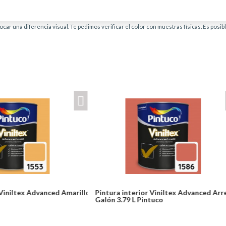
car una diferencia visual. Te pedimos verificar el color con muestras físicas. Es posi
ior Viniltex Advanced Arrecife
Pintura interior Viniltex Advanced 
Pintuco
Pintuco
Desde: