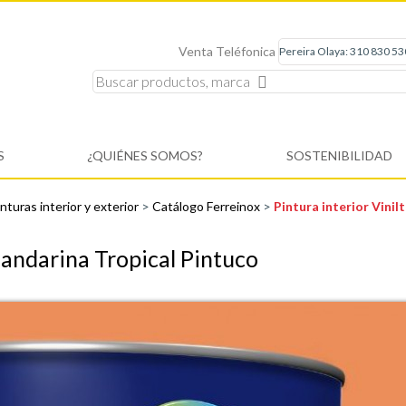
Venta Teléfonica
S
¿QUIÉNES SOMOS?
SOSTENIBILIDAD
nturas interior y exterior
>
Catálogo Ferreinox
>
Pintura interior Vini
Mandarina Tropical Pintuco