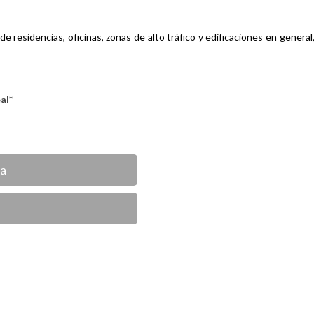
e residencias, oficinas, zonas de alto
tráfico y edificaciones en genera
eal*
ca