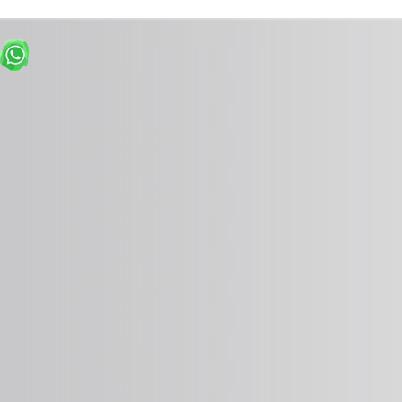
Detalles
Detalles