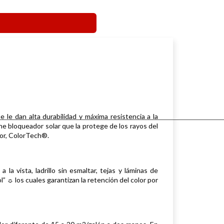
le dan alta durabilidad y máxima resistencia a la
ene bloqueador solar que la protege de los rayos del
lor, ColorTech®.
 vista, ladrillo sin esmaltar, tejas y láminas de
” ☼ los cuales garantizan la retención del color por