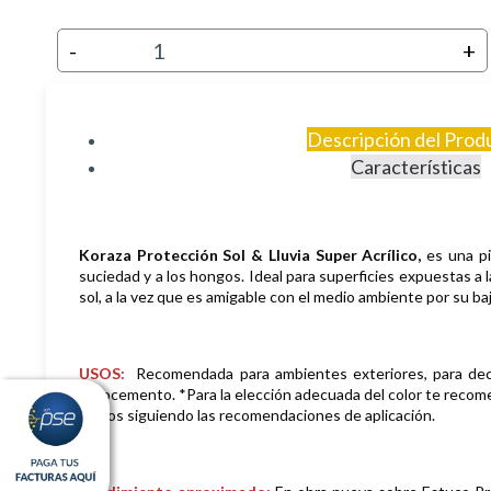
-
+
Descripción del Prod
Características
Koraza Protección Sol & Lluvia Super Acrílico,
es una pi
suciedad y a los hongos. Ideal para superficies expuestas a l
sol, a la vez que es amigable con el medio ambiente por su 
USOS:
Recomendada para ambientes exteriores, para decorar
fibrocemento. *Para la elección adecuada del color te recomen
5 años siguiendo las recomendaciones de aplicación.