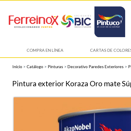
COMPRA EN LÍNEA
CARTAS DE COLORE
Inicio
>
Catálogo
>
Pinturas
>
Decorativo Paredes Exteriores
>
P
Pintura exterior Koraza Oro mate Súp