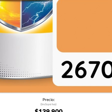
Precio:
(Incluye Iva)
$139.900