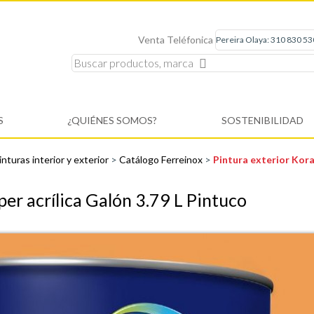
Venta Teléfonica
S
¿QUIÉNES SOMOS?
SOSTENIBILIDAD
inturas interior y exterior
>
Catálogo Ferreinox
>
Pintura exterior Kora
er acrílica Galón 3.79 L Pintuco