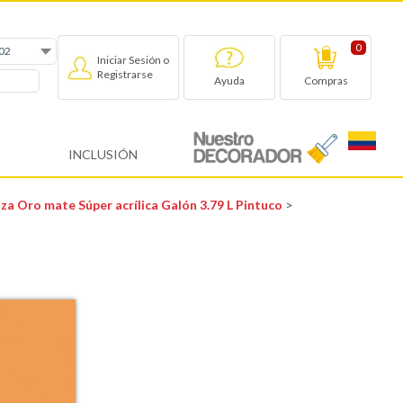
0
Iniciar Sesión o
Registrarse
Compras
Ayuda
INCLUSIÓN
za Oro mate Súper acrílica Galón 3.79 L Pintuco
>