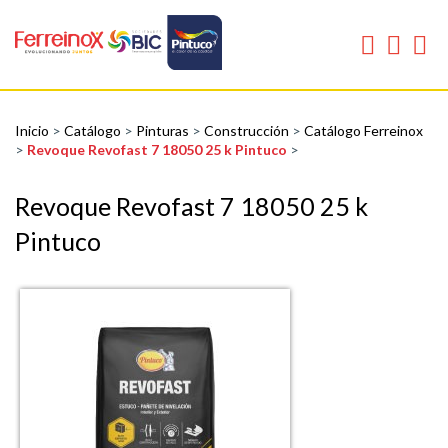
Inicio
>
Catálogo
>
Pinturas
>
Construcción
>
Catálogo Ferreinox
>
Revoque Revofast 7 18050 25 k Pintuco
>
Revoque Revofast 7 18050 25 k
Pintuco