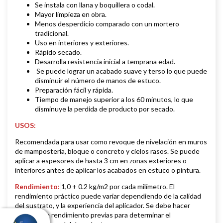
Se instala con llana y boquillera o codal.
Mayor limpieza en obra.
Menos desperdicio comparado con un mortero
tradicional.
Uso en interiores y exteriores.
Rápido secado.
Desarrolla resistencia inicial a temprana edad.
Se puede lograr un acabado suave y terso lo que puede
disminuir el número de manos de estuco.
Preparación fácil y rápida.
Tiempo de manejo superior a los 60 minutos, lo que
disminuye la perdida de producto por secado.
USOS
:
Recomendada para usar como revoque de nivelación en muros
de mampostería, bloque o concreto y cielos rasos. Se puede
aplicar a espesores de hasta 3 cm en zonas exteriores o
interiores antes de aplicar los acabados en estuco o pintura.
Rendimiento
:
1,0 + 0.2 kg/m2 por cada milímetro. El
rendimiento práctico puede variar dependiendo de la calidad
del sustrato, y la experiencia del aplicador. Se debe hacer
pruebas de rendimiento previas para determinar el