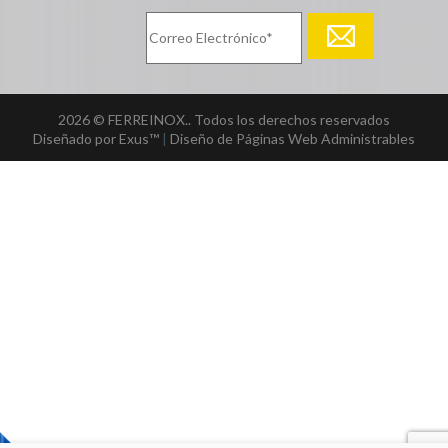
2026 © FERREINOX.. Todos los derechos reservados
Diseñado por Exus™
|
Diseño de Páginas Web Administrables