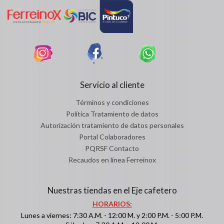
Servicio al cliente
Términos y condiciones
Política Tratamiento de datos
Autorización tratamiento de datos personales
Portal Colaboradores
PQRSF Contacto
Recaudos en línea Ferreinox
Nuestras tiendas en el Eje cafetero
HORARIOS:
Lunes a viernes: 7:30 A.M. - 12:00 M. y 2:00 P.M. - 5:00 P.M.