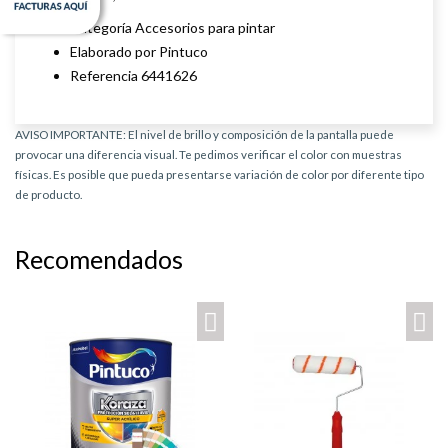
Categoría Accesorios para pintar
Elaborado por Pintuco
Referencia 6441626
AVISO IMPORTANTE: El nivel de brillo y composición de la pantalla puede
provocar una diferencia visual. Te pedimos verificar el color con muestras
físicas. Es posible que pueda presentarse variación de color por diferente tipo
de producto.
Recomendados