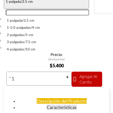
1-pulgada/2.5-cm
1-pulgada/2.5-cm
1-1/2-pulgadas/4-cm
2-pulgadas/5-cm
3-pulgadas/7.5-cm
4-pulgadas/10-cm
Precio:
(Incluye Iva)
$5.400
-
+
Agregar Al
Carrito
Descripción del Producto
Características