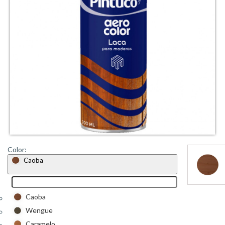
Color:
Caoba
Caoba
Wengue
Caramelo