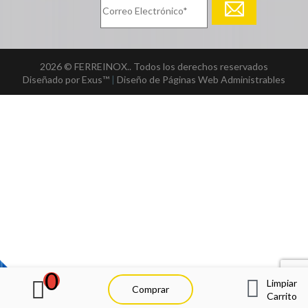
2026 © FERREINOX.. Todos los derechos reservados
Diseñado por Exus™
|
Diseño de Páginas Web Administrables
0
Limpiar
Comprar
Carrito