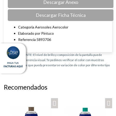
Descargar Anexo
Descargar Ficha Técnica
Categoría Aerosoles Aerocolor
Elaborado por Pintuco
Referencia 5893706
AVISO IMPORTANTE: El nivel de brillo y composición de la pantalla puede
provocar una diferencia visual. Te pedimos verificar el color con muestras
físicas. Es posible que pueda presentarse variación de color por diferente tipo
de producto.
Recomendados