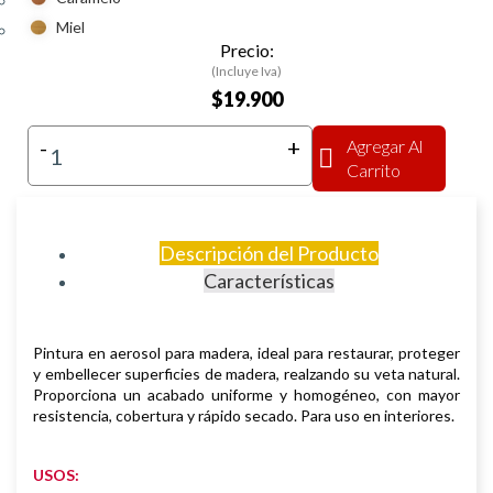
Miel
Precio:
(Incluye Iva)
$19.900
-
+
Agregar Al
Carrito
Descripción del Producto
Características
Pintura en aerosol para madera, ideal para restaurar, proteger
y embellecer superficies de madera, realzando su veta natural.
Proporciona un acabado uniforme y homogéneo, con mayor
resistencia, cobertura y rápido secado. Para uso en interiores.
USOS: