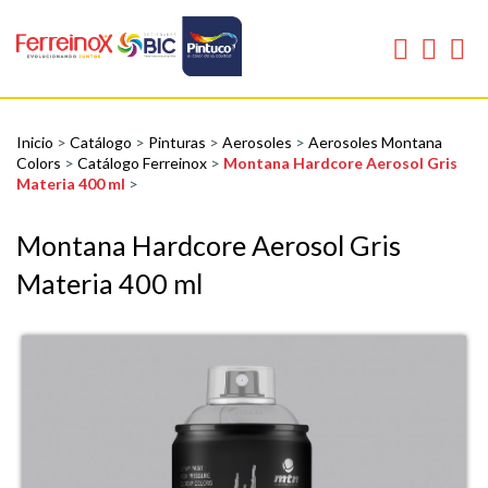
Inicio
>
Catálogo
>
Pinturas
>
Aerosoles
>
Aerosoles Montana
Colors
>
Catálogo Ferreinox
>
Montana Hardcore Aerosol Gris
Materia 400 ml
>
Montana Hardcore Aerosol Gris
Materia 400 ml