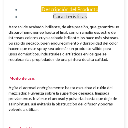
Descripción del Producto
Características
Aerosol de
acabado brillante, de
alta presión, que garantiza un
disparo homogéneo hasta el final, con un amplio espectro de
intensos colores cuyo acabado brillante los hace más vistosos.
S
u rápido secado, buen endurecimiento y durabilidad del color
hacen que este spray sea además un producto válido para
usos domésticos, industriales o artísticos en los que se
requieran las propiedades de una pintura de alta calidad.
Modo de uso:
Agita el aerosol enérgicamente hasta escuchar el ruido del
mezclador. Pulveriza sobre la superficie deseada, limpiada
previamente.
Invierte el aerosol y pulveriza hasta que deje de
salir pintura, así evitarás la obstrucción del difusor y podrás
volverlo a utilizar.