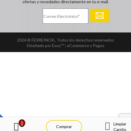
ofertas y novedades directamente en tu e-mail.
2026 © FERREINOX.. Todos los derechos reservados
Diseñado por Exus™
|
eCommerce y Pagos
0
Limpiar
Comprar
Carrito