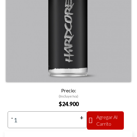
Precio:
(Incluye Iva)
$24.900
-
+
Agregar Al
Carrito