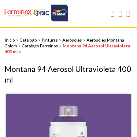
Inicio
>
Catálogo
>
Pinturas
>
Aerosoles
>
Aerosoles Montana
Colors
>
Catálogo Ferreinox
>
Montana 94 Aerosol Ultravioleta
400 ml
>
Montana 94 Aerosol Ultravioleta 400
ml