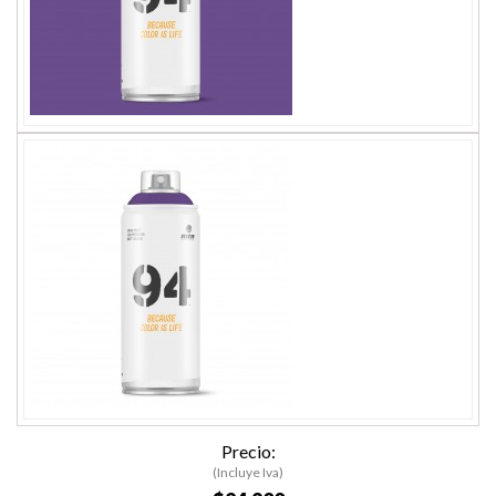
Precio:
(Incluye Iva)