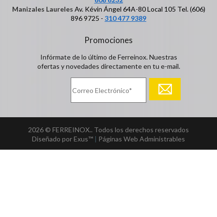
Manizales Laureles
Av. Kévin Ángel 64A-80 Local 105 Tel. (606)
896 9725 -
310 477 9389
Promociones
Infórmate de lo último de Ferreinox. Nuestras
ofertas y novedades directamente en tu e-mail.
2026 © FERREINOX.. Todos los derechos reservados
Diseñado por Exus™
|
Páginas Web Administrables