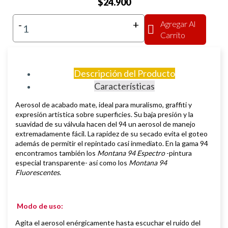
$24.900
-
+
Agregar Al
Carrito
Descripción del Producto
Características
Aerosol de
acabado mate,
i
deal para muralismo, graffiti y
expresión artística sobre superficies
.
Su baja presión y la
suavidad de su válvula hacen del 94 un aerosol de manejo
extremadamente fácil. La rapidez de su secado evita el goteo
además de permitir el repintado casi inmediato.
En la gama 94
encontramos también los
Montana 94 Espectro
-pintura
especial transparente- así como los
Montana 94
Fluorescentes.
Modo de uso:
Agita el aerosol enérgicamente hasta escuchar el ruido del