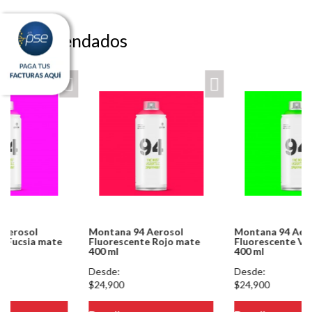
Recomendados
Montana 94 Aerosol
Montana 94 Aerosol
Fluorescente Rojo mate
Fluorescente Verde mate
400 ml
400 ml
Desde:
Desde:
$24,900
$24,900