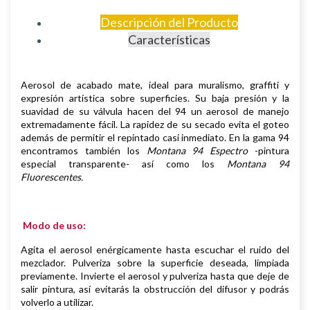
Descripción del Producto
Características
Aerosol de
acabado mate,
i
deal para muralismo, graffiti y
expresión artística sobre superficies
.
Su baja presión y la
suavidad de su válvula hacen del 94 un aerosol de manejo
extremadamente fácil. La rapidez de su secado evita el goteo
además de permitir el repintado casi inmediato.
En la gama 94
encontramos también los
Montana 94 Espectro
-pintura
especial transparente- así como los
Montana 94
Fluorescentes.
Modo de uso:
Agita el aerosol enérgicamente hasta escuchar el ruido del
mezclador. Pulveriza sobre la superficie deseada, limpiada
previamente.
Invierte el aerosol y pulveriza hasta que deje de
salir pintura, así evitarás la obstrucción del difusor y podrás
volverlo a utilizar.