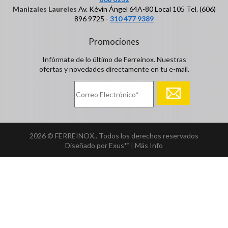
Manizales Laureles
Av. Kévin Ángel 64A-80 Local 105 Tel. (606)
896 9725 -
310 477 9389
Promociones
Infórmate de lo último de Ferreinox. Nuestras
ofertas y novedades directamente en tu e-mail.
2026 © FERREINOX.. Todos los derechos reservados
Diseñado por Exus™
|
Más Info