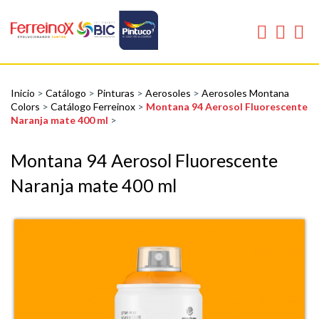
Inicio
>
Catálogo
>
Pinturas
>
Aerosoles
>
Aerosoles Montana
Colors
>
Catálogo Ferreinox
>
Montana 94 Aerosol Fluorescente
Naranja mate 400 ml
>
Montana 94 Aerosol Fluorescente
Naranja mate 400 ml