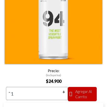
Precio:
(Incluye Iva)
$24.900
-
+
Agregar Al
Carrito