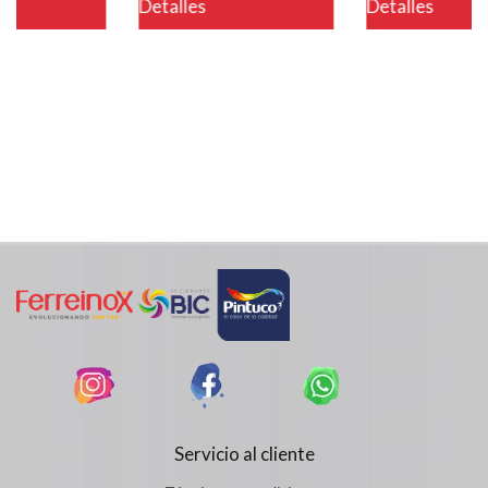
Detalles
Detalles
Servicio al cliente