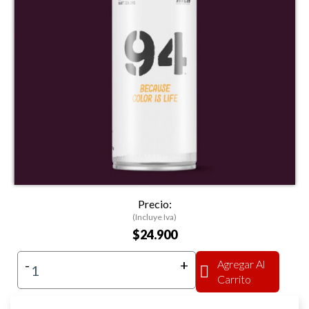
Precio:
(Incluye Iva)
$24.900
-
+
Agregar Al
Carrito