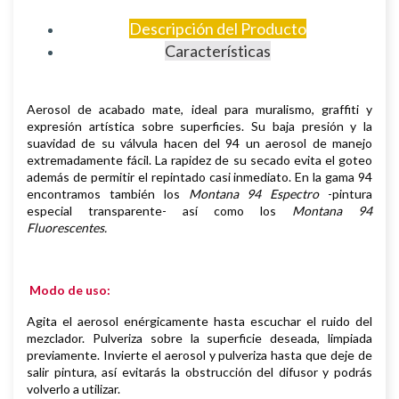
Descripción del Producto
Características
Aerosol de
acabado mate,
i
deal para muralismo, graffiti y
expresión artística sobre superficies
.
Su baja presión y la
suavidad de su válvula hacen del 94 un aerosol de manejo
extremadamente fácil. La rapidez de su secado evita el goteo
además de permitir el repintado casi inmediato.
En la gama 94
encontramos también los
Montana 94 Espectro
-pintura
especial transparente- así como los
Montana 94
Fluorescentes.
Modo de uso:
Agita el aerosol enérgicamente hasta escuchar el ruido del
mezclador. Pulveriza sobre la superficie deseada, limpiada
previamente.
Invierte el aerosol y pulveriza hasta que deje de
salir pintura, así evitarás la obstrucción del difusor y podrás
volverlo a utilizar.