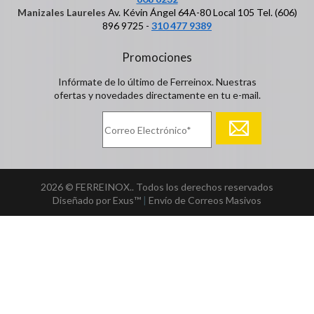
Manizales Laureles
Av. Kévin Ángel 64A-80 Local 105 Tel. (606)
896 9725 -
310 477 9389
Promociones
Infórmate de lo último de Ferreinox. Nuestras
ofertas y novedades directamente en tu e-mail.
2026 © FERREINOX.. Todos los derechos reservados
Diseñado por Exus™
|
Envío de Correos Masivos