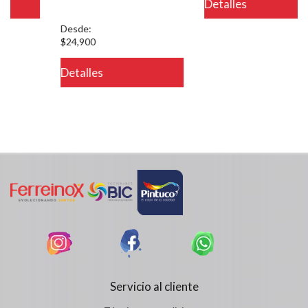
Detalles
on line 721
Desde:
$24,900
Detalles
Servicio al cliente