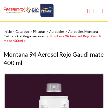
Inicio
>
Catálogo
>
Pinturas
>
Aerosoles
>
Aerosoles Montana
Colors
>
Catálogo Ferreinox
>
Montana 94 Aerosol Rojo Gaudi
mate 400 ml
>
Montana 94 Aerosol Rojo Gaudi mate
400 ml