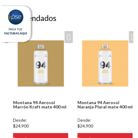
Recomendados
Montana 94 Aerosol
Montana 94 Aerosol
Marrón Kraft mate 400 ml
Naranja Plural mate 400 ml
Desde:
Desde:
$24,900
$24,900
eteria/ver.php