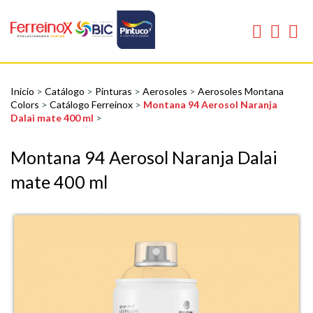
Inicio
>
Catálogo
>
Pinturas
>
Aerosoles
>
Aerosoles Montana
Colors
>
Catálogo Ferreinox
>
Montana 94 Aerosol Naranja
Dalai mate 400 ml
>
Montana 94 Aerosol Naranja Dalai
mate 400 ml