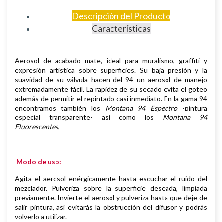
Descripción del Producto
Características
Aerosol de
acabado mate,
i
deal para muralismo, graffiti y
expresión artística sobre superficies
.
Su baja presión y la
suavidad de su válvula hacen del 94 un aerosol de manejo
extremadamente fácil. La rapidez de su secado evita el goteo
además de permitir el repintado casi inmediato.
En la gama 94
encontramos también los
Montana 94 Espectro
-pintura
especial transparente- así como los
Montana 94
Fluorescentes.
Modo de uso:
Agita el aerosol enérgicamente hasta escuchar el ruido del
mezclador. Pulveriza sobre la superficie deseada, limpiada
previamente.
Invierte el aerosol y pulveriza hasta que deje de
salir pintura, así evitarás la obstrucción del difusor y podrás
volverlo a utilizar.