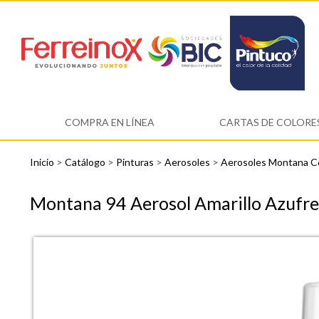
COMPRA EN LÍNEA
CARTAS DE COLORE
Inicio
>
Catálogo
>
Pinturas
>
Aerosoles
>
Aerosoles Montana C
Montana 94 Aerosol Amarillo Azufr