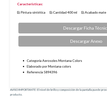
Características:
Pintura sintética
Cantidad 400 ml
Acabado ma
Descargar Ficha Técni
Descargar Anexo
Categoría Aerosoles Montana Colors
Elaborado por Montana colors
Referencia 5894396
AVISO IMPORTANTE: El nivel de brillo y composición de la pantalla puede provo
producto.