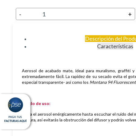
-
+
Descripción del Prod
Características
Aerosol de
acabado mate,
i
deal para muralismo, graffiti y
extremadamente fácil. La rapidez de su secado evita el got
especial transparente- así como los
Montana 94 Fluorescent
Modo de uso:
Agita el aerosol enérgicamente hasta escuchar el ruido del m
pintura, así evitarás la obstrucción del difusor y podrás volverl