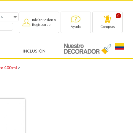
0
Iniciar Sesión o
Registrarse
Compras
Ayuda
INCLUSIÓN
te 400 ml
>