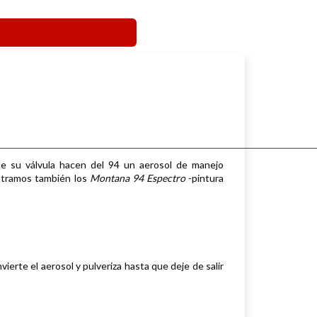
de su válvula hacen del 94 un aerosol de manejo
ntramos también los
Montana 94 Espectro
-pintura
nvierte el aerosol y pulveriza hasta que deje de salir