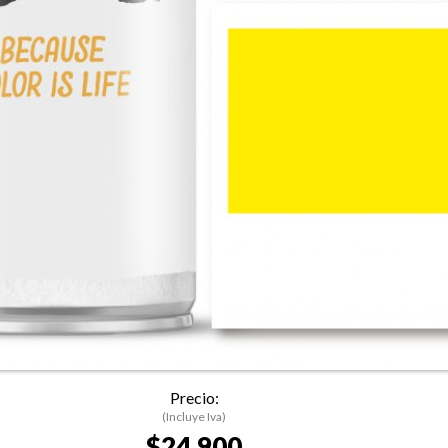
Precio:
(Incluye Iva)
$24.900