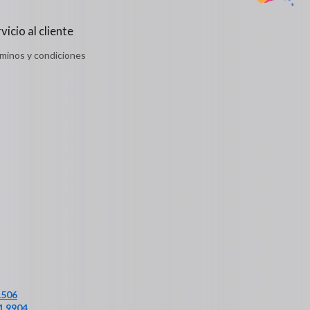
vicio al cliente
minos y condiciones
1506
1 9904