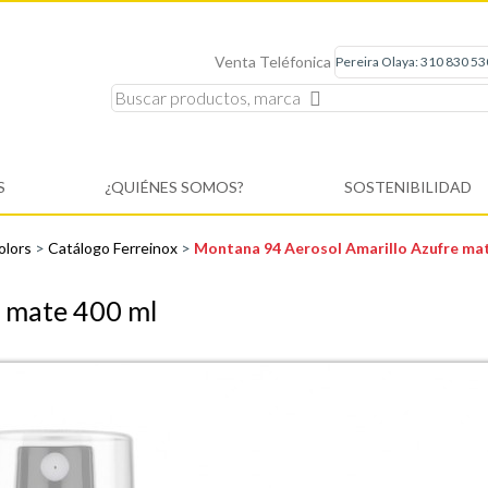
Venta Teléfonica
S
¿QUIÉNES SOMOS?
SOSTENIBILIDAD
olors
>
Catálogo Ferreinox
>
Montana 94 Aerosol Amarillo Azufre ma
e mate 400 ml