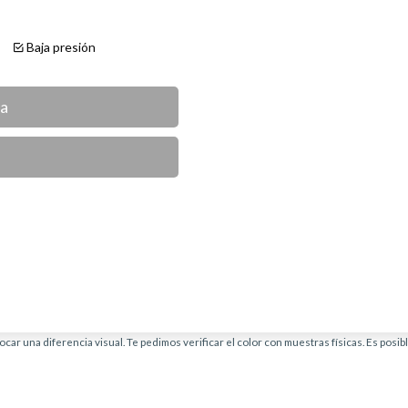
te
Baja presión
ca
car una diferencia visual. Te pedimos verificar el color con muestras físicas. Es posi