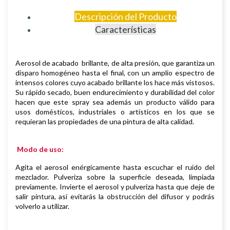
Descripción del Producto
Características
Aerosol de
acabado brillante, de
alta presión, que garantiza un
disparo homogéneo hasta el final, con un amplio espectro de
intensos colores cuyo acabado brillante los hace más vistosos.
S
u rápido secado, buen endurecimiento y durabilidad del color
hacen que este spray sea además un producto válido para
usos domésticos, industriales o artísticos en los que se
requieran las propiedades de una pintura de alta calidad.
Modo de uso:
Agita el aerosol enérgicamente hasta escuchar el ruido del
mezclador. Pulveriza sobre la superficie deseada, limpiada
previamente.
Invierte el aerosol y pulveriza hasta que deje de
salir pintura, así evitarás la obstrucción del difusor y podrás
volverlo a utilizar.