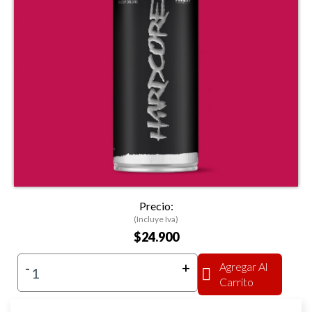
Precio:
(Incluye Iva)
$24.900
-
+
Agregar Al
Carrito