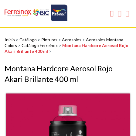
Inicio
>
Catálogo
>
Pinturas
>
Aerosoles
>
Aerosoles Montana
Colors
>
Catálogo Ferreinox
>
Montana Hardcore Aerosol Rojo
Akari Brillante 400 ml
>
Montana Hardcore Aerosol Rojo
Akari Brillante 400 ml