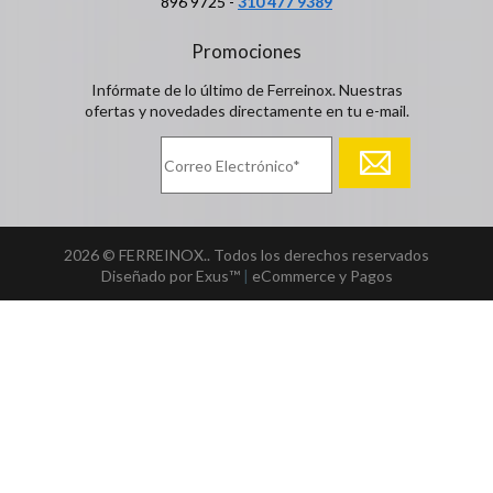
896 9725 -
310 477 9389
Promociones
Infórmate de lo último de Ferreinox. Nuestras
ofertas y novedades directamente en tu e-mail.
2026 © FERREINOX.. Todos los derechos reservados
Diseñado por Exus™
|
eCommerce y Pagos