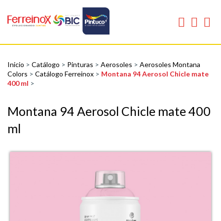
Inicio
>
Catálogo
>
Pinturas
>
Aerosoles
>
Aerosoles Montana
Colors
>
Catálogo Ferreinox
>
Montana 94 Aerosol Chicle mate
400 ml
>
Montana 94 Aerosol Chicle mate 400
ml