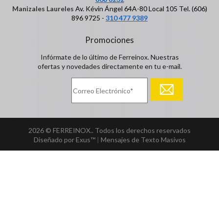
Manizales Laureles
Av. Kévin Ángel 64A-80 Local 105 Tel. (606)
896 9725 -
310 477 9389
Promociones
Infórmate de lo último de Ferreinox. Nuestras
ofertas y novedades directamente en tu e-mail.
2026 © FERREINOX.. Todos los derechos reservados
Diseñado por Exus™
|
Mensajes de Texto Masivos