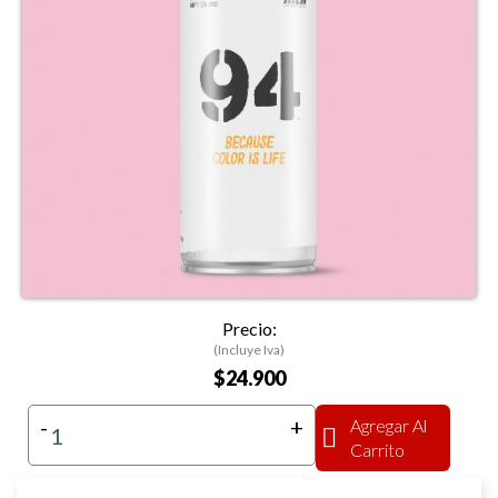
Precio:
(Incluye Iva)
$24.900
-
+
Agregar Al
Carrito