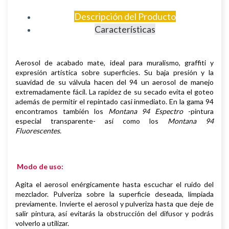
Descripción del Producto
Características
Aerosol de
acabado mate,
i
deal para muralismo, graffiti y
expresión artística sobre superficies
.
Su baja presión y la
suavidad de su válvula hacen del 94 un aerosol de manejo
extremadamente fácil. La rapidez de su secado evita el goteo
además de permitir el repintado casi inmediato.
En la gama 94
encontramos también los
Montana 94 Espectro
-pintura
especial transparente- así como los
Montana 94
Fluorescentes.
Modo de uso:
Agita el aerosol enérgicamente hasta escuchar el ruido del
mezclador. Pulveriza sobre la superficie deseada, limpiada
previamente.
Invierte el aerosol y pulveriza hasta que deje de
salir pintura, así evitarás la obstrucción del difusor y podrás
volverlo a utilizar.