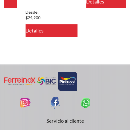
Detalles
on line 721
Desde:
$24,900
Detalles
Servicio al cliente