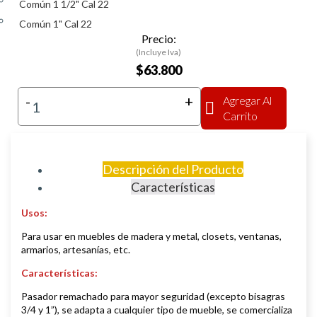
Común 1 1/2" Cal 22
Común 1" Cal 22
Precio:
(Incluye Iva)
$63.800
-
+
Agregar Al
Carrito
Descripción del Producto
Características
Usos:
Para usar en muebles de madera y metal, closets, ventanas,
armarios, artesanías, etc.
Características:
Pasador remachado para mayor seguridad (excepto bisagras
3/4 y 1”), se adapta a cualquier tipo de mueble, se comercializa