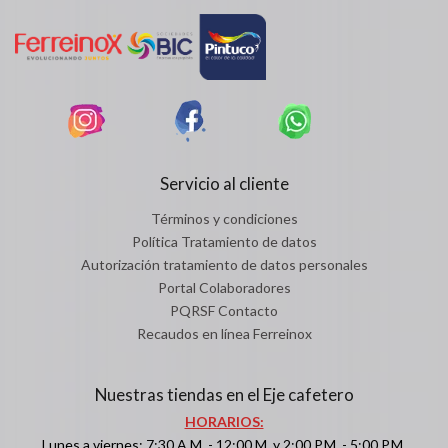
Servicio al cliente
Términos y condiciones
Política Tratamiento de datos
Autorización tratamiento de datos personales
Portal Colaboradores
PQRSF Contacto
Recaudos en línea Ferreinox
Nuestras tiendas en el Eje cafetero
HORARIOS:
Lunes a viernes: 7:30 A.M. - 12:00 M. y 2:00 P.M. - 5:00 P.M.