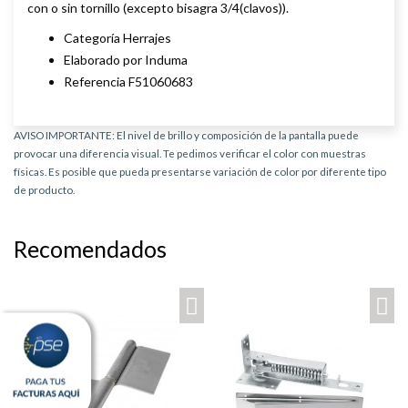
con o sin tornillo (excepto bisagra 3/4(clavos)).
Categoría Herrajes
Elaborado por Induma
Referencia F51060683
AVISO IMPORTANTE: El nivel de brillo y composición de la pantalla puede
provocar una diferencia visual. Te pedimos verificar el color con muestras
físicas. Es posible que pueda presentarse variación de color por diferente tipo
de producto.
Recomendados