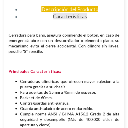
Descripción del Producto
Características
Cerradura para baño, asegura oprimiendo el botón, en caso de
emergencia abre con un destornillador o elemento plano, su
mecanismo evita el cierre accidental. Con cilindro sin llaves,
pestillo "S" sencillo.
Principales Características:
Cerraduras cilíndricas que ofrecen mayor sujeción a la
puerta gracias a su chasis.
Para puertas de 35mm a 45mm de espesor.
Backset de 60mm.
Contraguardas anti-ganzúa.
Guarda anti-taladro de acero endurecido.
Cumple norma ANSI / BHMA A156.2 Grado 2 de alta
seguridad y desempeño (Más de 400.000 ciclos de
apertura y cierre).