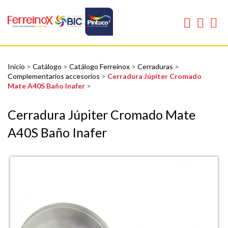
Inicio
>
Catálogo
>
Catálogo Ferreinox
>
Cerraduras
>
Complementarios accesorios
>
Cerradura Júpiter Cromado
Mate A40S Baño Inafer
>
Cerradura Júpiter Cromado Mate
A40S Baño Inafer