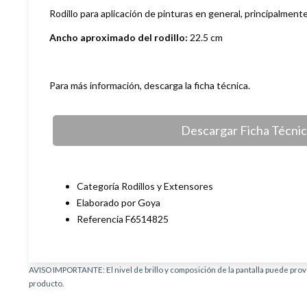
Rodillo para a
plicación de pinturas en general, principalmente
Ancho aproximado del rodillo:
22.5 cm
Para más información, descarga la ficha técnica.
Descargar Ficha Técni
Categoría Rodillos y Extensores
Elaborado por Goya
Referencia F6514825
AVISO IMPORTANTE: El nivel de brillo y composición de la pantalla puede provo
producto.