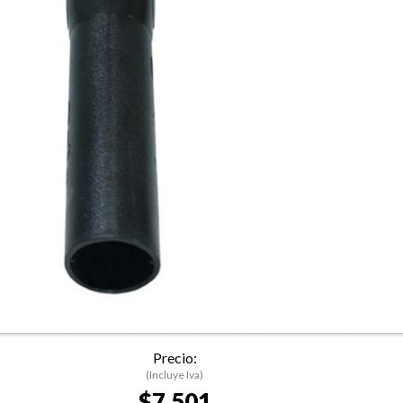
Precio:
(Incluye Iva)
$7.501