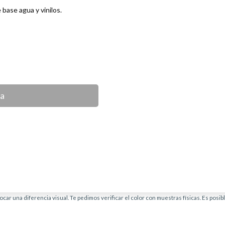
 base agua y vinilos.
ca
car una diferencia visual. Te pedimos verificar el color con muestras físicas. Es posi