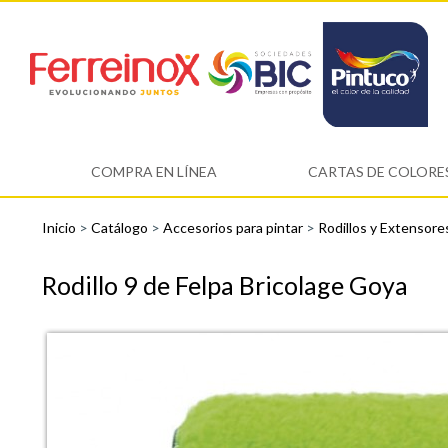
COMPRA EN LÍNEA
CARTAS DE COLORE
Inicio
>
Catálogo
>
Accesorios para pintar
>
Rodillos y Extensor
Rodillo 9 de Felpa Bricolage Goya