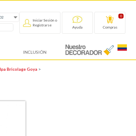
0
Iniciar Sesión o
Registrarse
Compras
Ayuda
INCLUSIÓN
elpa Bricolage Goya
>