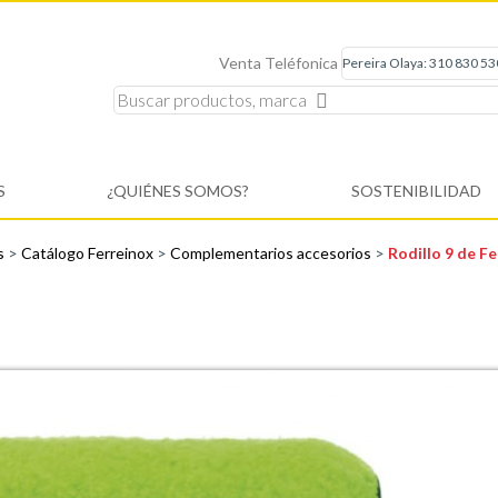
Venta Teléfonica
S
¿QUIÉNES SOMOS?
SOSTENIBILIDAD
es
>
Catálogo Ferreinox
>
Complementarios accesorios
>
Rodillo 9 de F