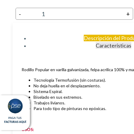
-
+
Descripción del Prod
Características
Rodillo Popular en varilla galvanizada, felpa acrilica 100% y 
Tecnología Termofusión (sin costuras).
No deja huella en el desplazamiento.
Sistema Espiral.
Biselado en sus extremos.
Trabajos li
vianos.
Para todo tipo de pinturas no epóxicas.
USOS: