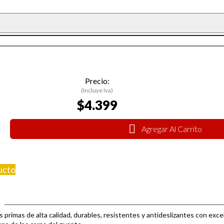
Precio:
(Incluye Iva)
$4.399
Agregar Al Carrito
ucto
 primas de alta calidad, durables, resistentes y antideslizantes con ex