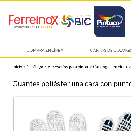
COMPRA EN LÍNEA
CARTAS DE COLORE
Inicio
>
Catálogo
>
Accesorios para pintar
>
Catálogo Ferreinox
Guantes poliéster una cara con pun