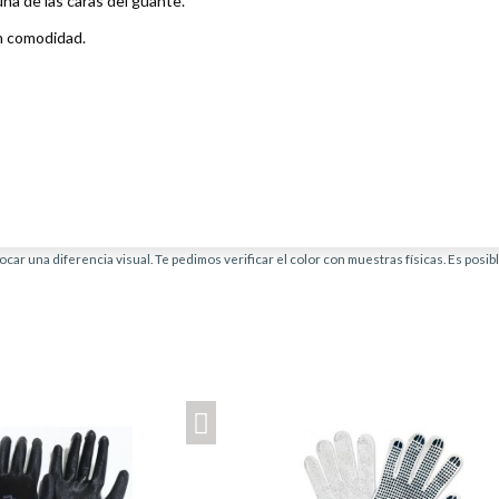
una de las caras del guante.
on comodidad.
car una diferencia visual. Te pedimos verificar el color con muestras físicas. Es posi