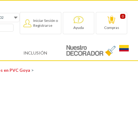
0
Iniciar Sesión o
Registrarse
Compras
Ayuda
INCLUSIÓN
tos en PVC Goya
>