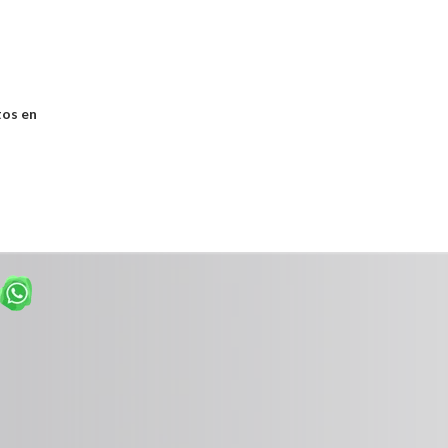
tos en