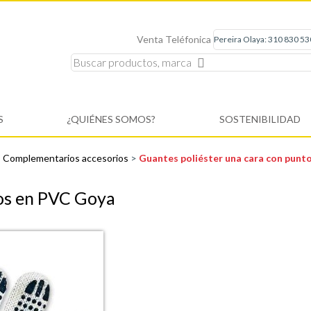
Venta Teléfonica
S
¿QUIÉNES SOMOS?
SOSTENIBILIDAD
>
Complementarios accesorios
>
Guantes poliéster una cara con pun
tos en PVC Goya