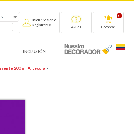
0
Iniciar Sesión o
Registrarse
Compras
Ayuda
INCLUSIÓN
sparente 280 ml Artecola
>