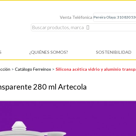
Venta Teléfonica
S
¿QUIÉNES SOMOS?
SOSTENIBILIDAD
ucción
>
Catálogo Ferreinox
>
Silicona acética vidrio y aluminio tran
ransparente 280 ml Artecola