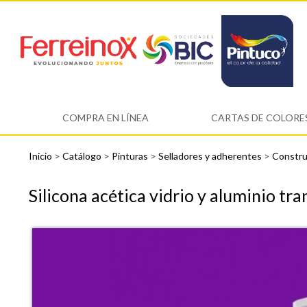
COMPRA EN LÍNEA
CARTAS DE COLORE
Inicio
>
Catálogo
>
Pinturas
>
Selladores y adherentes
>
Constr
Silicona acética vidrio y aluminio t