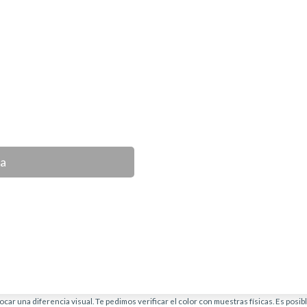
ca
car una diferencia visual. Te pedimos verificar el color con muestras físicas. Es posi