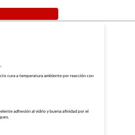
s.
ucto cura a temperatura ambiente por reacción con
ente adhesión al vidrio y buena afinidad por el
ques.