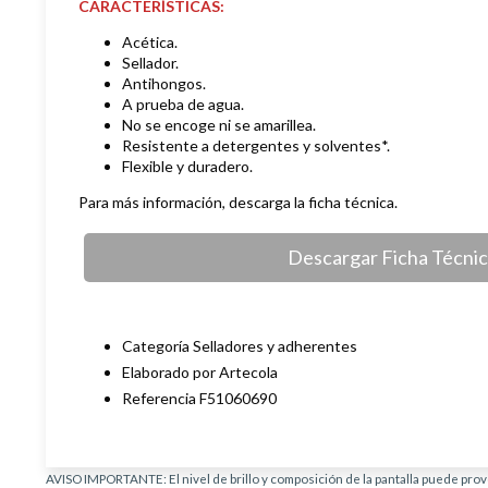
CARACTERÍSTICAS:
Acética.
Sellador.
Antihongos.
A prueba de agua.
No se encoge ni se amarillea.
Resistente a detergentes y solventes*.
Flexible y duradero.
Para más información, descarga la ficha técnica.
Descargar Ficha Técni
Categoría Selladores y adherentes
Elaborado por Artecola
Referencia F51060690
AVISO IMPORTANTE: El nivel de brillo y composición de la pantalla puede provo