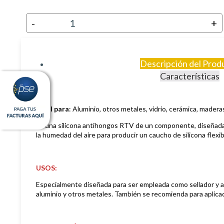
-
+
Descripción del Prod
Características
Ideal para
: Aluminio, otros metales, vidrio, cerámica, madera
Es una silicona antihongos RTV de un componente, diseñada 
la humedad del aire para producir un caucho de silicona flexi
USOS:
Especialmente diseñada para ser empleada como sellador y ad
aluminio y otros metales. También se recomienda para aplica