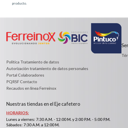
producto.
Ser
Tér
Política Tratamiento de datos
Autorización tratamiento de datos personales
Portal Colaboradores
PQRSF Contacto
Recaudos en línea Ferreinox
Nuestras tiendas en el Eje cafetero
HORARIOS:
Lunes a viernes: 7:30 A.M. - 12:00 M. y 2:00 P.M. - 5:00 P.M.
Sábados: 7:30 A.M. a 12:00 M.