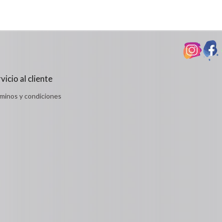
vicio al cliente
minos y condiciones