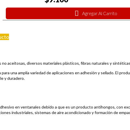
Agregar Al Carrito
ucto
s no aceitosas, diversos materiales plásticos, fibras naturales y sintética
para una amplia variedad de aplicaciones en adhesión y sellado. El prod
ble y duradero.
hesivo en ventanales debido a que es un producto antihongos, con excel
ciones industriales, sistemas de aire acondicionado y formación de empa