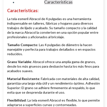
Características
Características:
La tela esmeril Abracol de 4 pulgadas es una herramienta
indispensable en talleres, fábricas y hogares para diversos
trabajos de lijado y acabado. Su tamaño compacto y la calidad
de la marca Abracol la convierten en una opción popular entre
profesionales y aficionados al bricolaje.
Tamaño Compacto
: Las 4 pulgadas de diámetro la hacen
manejable y perfecta para trabajos detallados o en espacios
reducidos.
Grano Variable
: Abracol ofrece una amplia gama de granos,
desde los más gruesos para desbaste hasta los más finos para
acabados suaves.
Material Resistente
: Fabricada con materiales de alta calidad,
garantiza una larga vida útil y un rendimiento óptimo. Adhesión
Superior: El grano se adhiere firmemente al respaldo, lo que
evita que se desprenda durante el uso.
Flexibilidad
: La tela esmeril Abracol es flexible, lo que permite
adaptarse a superficies curvas y contorneadas.