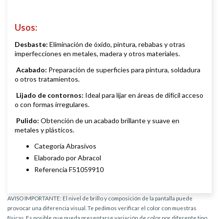
Usos:
Desbaste:
Eliminación de óxido, pintura, rebabas y otras
imperfecciones en metales, madera y otros materiales.
Acabado:
Preparación de superficies para pintura, soldadura
o otros tratamientos.
Lijado de contornos:
Ideal para lijar en áreas de difícil acceso
o con formas irregulares.
Pulido:
Obtención de un acabado brillante y suave en
metales y plásticos.
Categoría Abrasivos
Elaborado por Abracol
Referencia F51059910
AVISO IMPORTANTE: El nivel de brillo y composición de la pantalla puede
provocar una diferencia visual. Te pedimos verificar el color con muestras
físicas. Es posible que pueda presentarse variación de color por diferente tipo