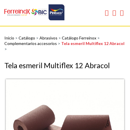
Inicio
>
Catálogo
>
Abrasivos
>
Catálogo Ferreinox
>
Complementarios accesorios
>
Tela esmeril Multiflex 12 Abracol
>
Tela esmeril Multiflex 12 Abracol