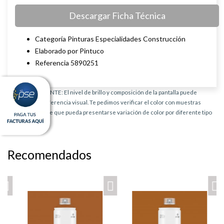
Descargar Ficha Técnica
Categoría Pinturas Especialidades Construcción
Elaborado por Pintuco
Referencia 5890251
AVISO IMPORTANTE: El nivel de brillo y composición de la pantalla puede
provocar una diferencia visual. Te pedimos verificar el color con muestras
físicas. Es posible que pueda presentarse variación de color por diferente tipo
de producto.
Recomendados