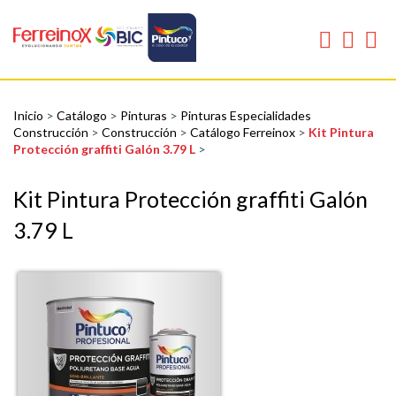
Inicio
>
Catálogo
>
Pinturas
>
Pinturas Especialidades
Construcción
>
Construcción
>
Catálogo Ferreinox
>
Kit Pintura
Protección graffiti Galón 3.79 L
>
Kit Pintura Protección graffiti Galón
3.79 L