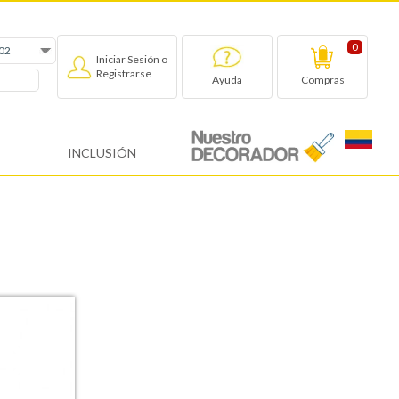
0
Iniciar Sesión o
Registrarse
Compras
Ayuda
INCLUSIÓN