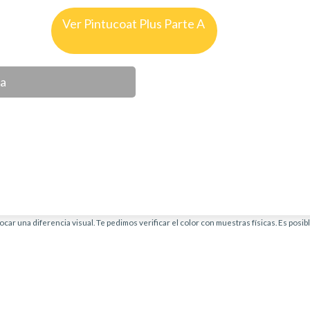
Ver Pintucoat Plus Parte A
ca
car una diferencia visual. Te pedimos verificar el color con muestras físicas. Es posi