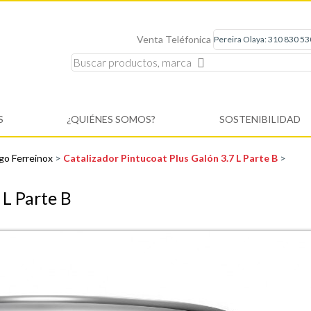
Venta Teléfonica
S
¿QUIÉNES SOMOS?
SOSTENIBILIDAD
go Ferreinox
>
Catalizador Pintucoat Plus Galón 3.7 L Parte B
>
 L Parte B