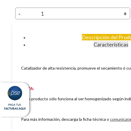
-
+
Descripción del Prod
Características
Catalizador de alta resistencia, p
romueve el secamiento ó cur
NOTA:
Este producto sólo funciona al ser homogenizado según indi
Para más información, descarga la ficha técnica o
comunícate