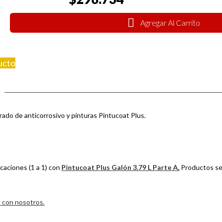
Agregar Al Carrito
ucto
ado de anticorrosivo y pinturas Pintucoat Plus.
caciones (1 a 1) con
Pintucoat Plus Galón 3.79 L Parte A
.
Productos se
 con nosotros.