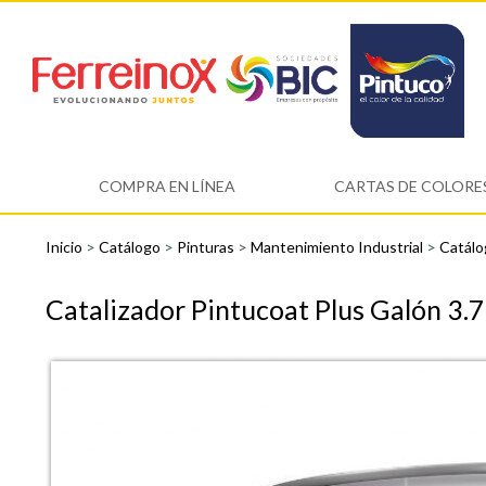
COMPRA EN LÍNEA
CARTAS DE COLORE
Inicio
>
Catálogo
>
Pinturas
>
Mantenimiento Industrial
>
Catálo
Catalizador Pintucoat Plus Galón 3.7