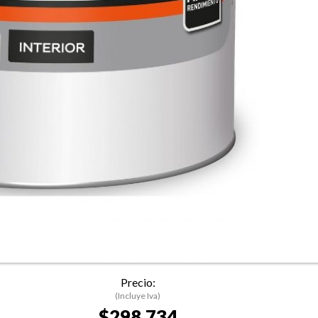
Precio:
(Incluye Iva)
$298.734