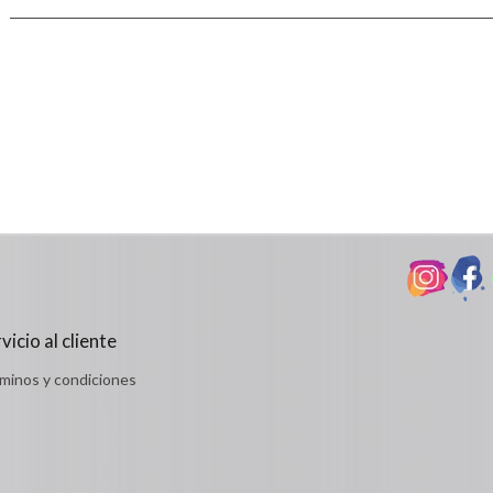
vicio al cliente
minos y condiciones