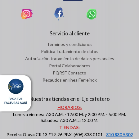
Servicio al cliente
Términos y condiciones
Política Tratamiento de datos
Autorización tratamiento de datos personales
Portal Colaboradores
PQRSF Contacto
Recaudos en línea Ferreinox
Nuestras tiendas en el Eje cafetero
HORARIOS:
Lunes a viernes: 7:30 A.M. - 12:00 M. y 2:00 P.M. - 5:00 P.M.
Sábados: 7:30 A.M. a 12:00 M.
TIENDAS:
Pereira Olaya
CR 13 #19-26 PBX. (606) 333 0101 -
310 830 5302