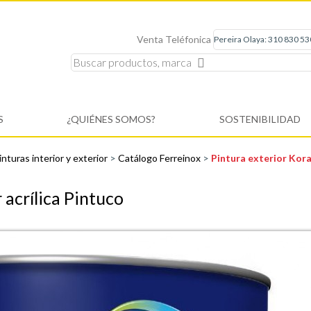
Venta Teléfonica
S
¿QUIÉNES SOMOS?
SOSTENIBILIDAD
inturas interior y exterior
>
Catálogo Ferreinox
>
Pintura exterior Kora
 acrílica Pintuco