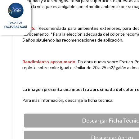
suciedad y a los hongos. Ideal para superficies expuestas a l
sol, a la vez que es amigable con el medio ambiente por su 
USOS:
Recomendada para ambientes exteriores, para decorar
fibrocemento. *Para la elección adecuada del color te recomen
5 años siguiendo las recomendaciones de aplicación.
Rendimiento aproximado:
En obra nueva sobre Estuco Pro
repinte sobre color igual o similar de 20 a 25 m2/ galón a dos
La imagen presenta una muestra aproximada del color r
Para más información, descarga la ficha técnica.
Descargar Ficha Técni
Descargar Anexo