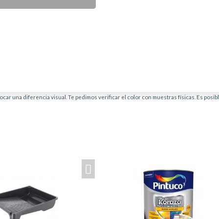
car una diferencia visual. Te pedimos verificar el color con muestras físicas. Es posi