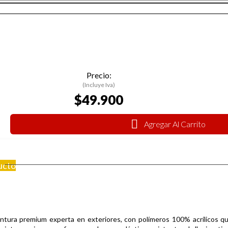
Precio:
(Incluye Iva)
$49.900
Agregar Al Carrito
ucto
ntura premium experta en exteriores, con polímeros 100% acrílicos que 