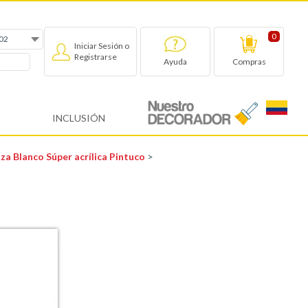
0
Iniciar Sesión o
Registrarse
Compras
Ayuda
INCLUSIÓN
za Blanco Súper acrílica Pintuco
>