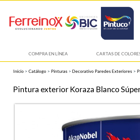
COMPRA EN LÍNEA
CARTAS DE COLORE
Inicio
>
Catálogo
>
Pinturas
>
Decorativo Paredes Exteriores
>
P
Pintura exterior Koraza Blanco Súper