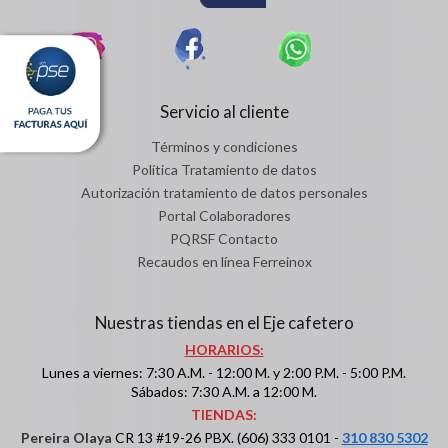
Servicio al cliente
Términos y condiciones
Política Tratamiento de datos
Autorización tratamiento de datos personales
Portal Colaboradores
PQRSF Contacto
Recaudos en línea Ferreinox
Nuestras tiendas en el Eje cafetero
HORARIOS:
Lunes a viernes: 7:30 A.M. - 12:00 M. y 2:00 P.M. - 5:00 P.M.
Sábados: 7:30 A.M. a 12:00 M.
TIENDAS:
Pereira Olaya
CR 13 #19-26 PBX. (606) 333 0101 -
310 830 5302