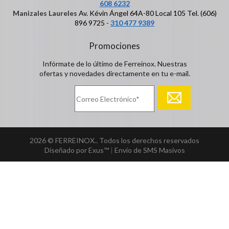
608 6232
Manizales Laureles
Av. Kévin Ángel 64A-80 Local 105 Tel. (606)
896 9725 -
310 477 9389
Promociones
Infórmate de lo último de Ferreinox. Nuestras
ofertas y novedades directamente en tu e-mail.
2026 © FERREINOX.. Todos los derechos reservados
Diseñado por Exus™
|
Envío de SMS Masivos