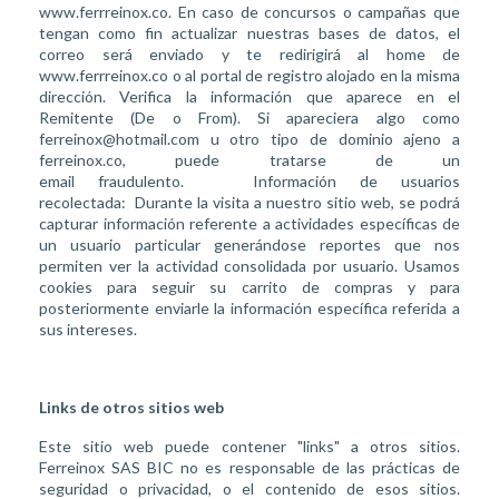
www.ferrreinox.co. En caso de concursos o campañas que
tengan como fin actualizar nuestras bases de datos, el
correo será enviado y te redirigirá al home de
www.ferrreinox.co o al portal de registro alojado en la misma
dirección. Verifica la información que aparece en el
Remitente (De o From). Si apareciera algo como
ferreinox@hotmail.com u otro tipo de dominio ajeno a
ferreinox.co, puede tratarse de un
email fraudulento. Información de usuarios
recolectada: Durante la visita a nuestro sitio web, se podrá
capturar información referente a actividades específicas de
un usuario particular generándose reportes que nos
permiten ver la actividad consolidada por usuario. Usamos
cookies para seguir su carrito de compras y para
posteriormente enviarle la información específica referida a
sus intereses.
Links de otros sitios web
Este sitio web puede contener "links" a otros sitios.
Ferreinox SAS BIC no es responsable de las prácticas de
seguridad o privacidad, o el contenido de esos sitios.