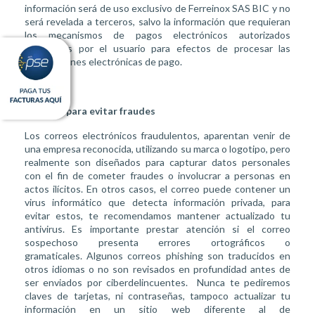
información será de uso exclusivo de Ferreinox SAS BIC y no
será revelada a terceros, salvo la información que requieran
los mecanismos de pagos electrónicos autorizados
y elegidos por el usuario para efectos de procesar las
transacciones electrónicas de pago.
Apuntes para evitar fraudes
Los correos electrónicos fraudulentos, aparentan venir de
una empresa reconocida, utilizando su marca o logotipo, pero
realmente son diseñados para capturar datos personales
con el fin de cometer fraudes o involucrar a personas en
actos ilícitos. En otros casos, el correo puede contener un
virus informático que detecta información privada, para
evitar estos, te recomendamos mantener actualizado tu
antivirus. Es importante prestar atención si el correo
sospechoso presenta errores ortográficos o
gramaticales. Algunos correos phishing son traducidos en
otros idiomas o no son revisados en profundidad antes de
ser enviados por ciberdelincuentes. Nunca te pediremos
claves de tarjetas, ni contraseñas, tampoco actualizar tu
información en un sitio web diferente al de