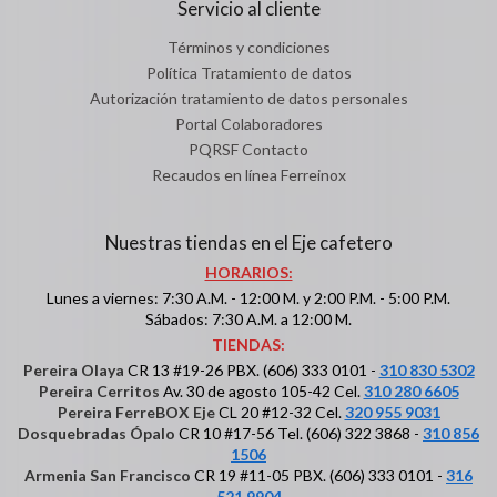
Servicio al cliente
Términos y condiciones
Política Tratamiento de datos
Autorización tratamiento de datos personales
Portal Colaboradores
PQRSF Contacto
Recaudos en línea Ferreinox
Nuestras tiendas en el Eje cafetero
HORARIOS:
Lunes a viernes: 7:30 A.M. - 12:00 M. y 2:00 P.M. - 5:00 P.M.
Sábados: 7:30 A.M. a 12:00 M.
TIENDAS:
Pereira Olaya
CR 13 #19-26 PBX. (606) 333 0101 -
310 830 5302
Pereira Cerritos
Av. 30 de agosto 105-42 Cel.
310 280 6605
Pereira FerreBOX Eje
CL 20 #12-32 Cel.
320 955 9031
Dosquebradas Ópalo
CR 10 #17-56 Tel. (606) 322 3868 -
310 856
1506
Armenia San Francisco
CR 19 #11-05 PBX. (606) 333 0101 -
316
521 9904