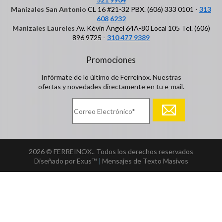
Manizales San Antonio
CL 16 #21-32 PBX. (606) 333 0101 -
313
608 6232
Manizales Laureles
Av. Kévin Ángel 64A-80 Local 105 Tel. (606)
896 9725 -
310 477 9389
Promociones
Infórmate de lo último de Ferreinox. Nuestras
ofertas y novedades directamente en tu e-mail.
2026 © FERREINOX.. Todos los derechos reservados
Diseñado por Exus™
|
Mensajes de Texto Masivos