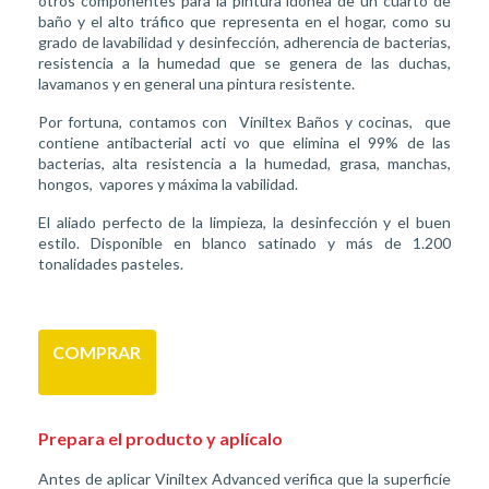
otros componentes para la pintura idónea de un cuarto de
baño y el alto tráfico que representa en el hogar, como su
grado de lavabilidad y desinfección, adherencia de bacterias,
resistencia a la humedad que se genera de las duchas,
lavamanos y en general una pintura resistente.
Por fortuna, contamos con
Viniltex Baños y cocinas,
que
contiene antibacterial acti
vo que elimina el 99% de las
bacterias, alta resistencia a la humedad, grasa, manchas,
hongos,
vapores y máxima la
vabilidad.
El aliado perfecto de la limpieza, la desinfección y el buen
estilo. Disponible en blanco satinado y más de 1.200
tonalidades pasteles.
COMPRAR
Prepara el producto y aplícalo
Antes de aplicar Viniltex Advanced verifica que la superficie