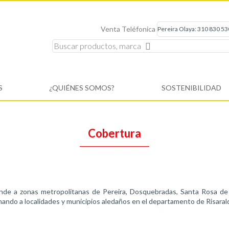
Venta Teléfonica
S
¿QUIÉNES SOMOS?
SOSTENIBILIDAD
Cobertura
de a zonas metropolitanas de Pereira, Dosquebradas, Santa Rosa de 
ando a localidades y municipios aledaños en el departamento de Risarald