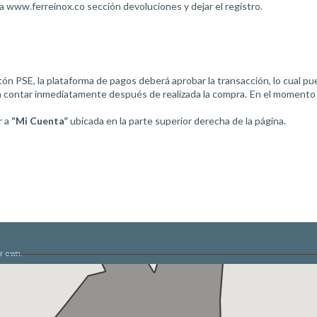
ina www.ferreinox.co sección devoluciones y dejar el registro.
tón PSE, la plataforma de pagos deberá aprobar la transacción, lo cual pu
 contar inmediatamente después de realizada la compra. En el momento de
r a
“Mi Cuenta”
ubicada en la parte superior derecha de la página.