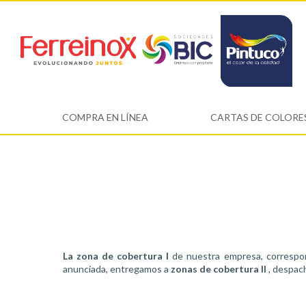
COMPRA EN LÍNEA
CARTAS DE COLORE
La zona de cobertura I
de nuestra empresa, correspon
anunciada, entregamos a
zonas de cobertura II
, despach