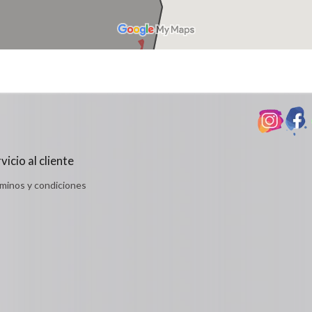
vicio al cliente
minos y condiciones