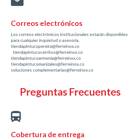
Correos electrónicos
Los correos electrónicos institucionales estarán disponibles
para cualquier inquietud o asesoría.
tiendapintucopereira@ferreinox.co
tiendapintucocerritos@ferreinox.co
tiendapintucoarmenia@ferreinox.co
tiendapintucomanizales@ferreinox.co
soluciones complementarias@ferreinox.co
Preguntas Frecuentes
Cobertura de entrega