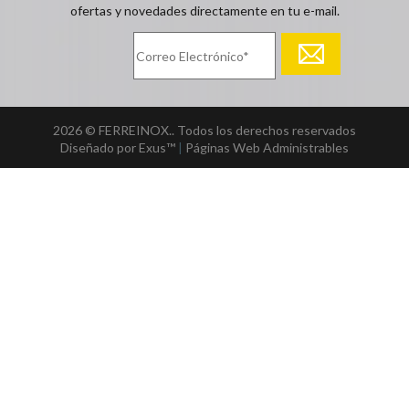
ofertas y novedades directamente en tu e-mail.
2026 © FERREINOX.. Todos los derechos reservados
Diseñado por Exus™
|
Páginas Web Administrables