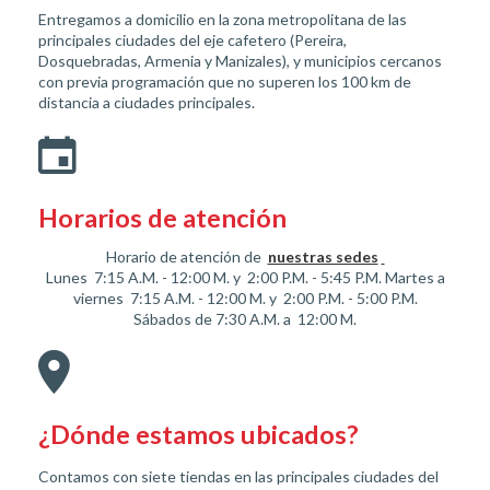
Entregamos a domicilio en la zona metropolitana de las
principales ciudades del eje cafetero (Pereira,
Dosquebradas, Armenia y Manizales), y municipios cercanos
con previa programación que no superen los 100 km de
distancia a ciudades principales.
Horarios de atención
Horario de atención de
nuestras sedes
Lunes 7:15 A.M. - 12:00 M. y 2:00 P.M. - 5:45 P.M. Martes a
viernes 7:15 A.M. - 12:00 M. y 2:00 P.M. - 5:00 P.M.
Sábados de 7:30 A.M. a 12:00 M.
¿Dónde estamos ubicados?
Contamos con siete tiendas en las principales ciudades del