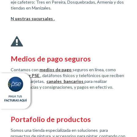
eje cafetero: Tres en Pereira, Dosquebradas, Armenia y dos
tiendas en Manizales.
N
uestras sucursales
.
Medios de pago seguros
Contamos con
medios de pago
seguros en línea, como
pagos por PSE
, datáfonos físicos y telefónicos que reciben
todas las tarjetas,
canales bancarios
para realizar
transferencias y consignaciones, y pagos en efecti
vo.
Portafolio de productos
Somos una tienda especializada en soluciones para
proyectos de pintura y accesorios para pintar, contando con