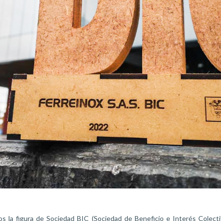
 la figura de Sociedad BIC (Sociedad de Beneficio e Interés Colecti