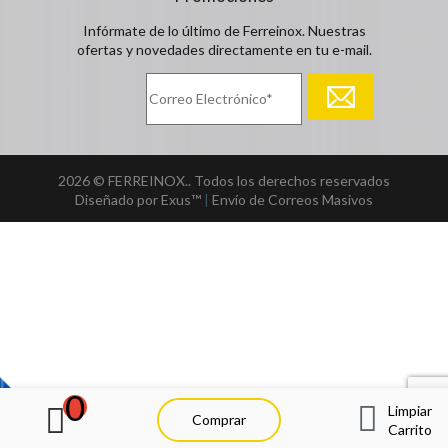
Infórmate de lo último de Ferreinox. Nuestras
ofertas y novedades directamente en tu e-mail.
2026 © FERREINOX.. Todos los derechos reservados
Diseñado por Exus™
|
Envío de Correos Masivos
0
Limpiar
Comprar
Carrito