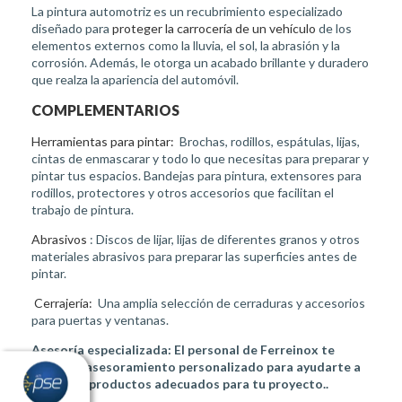
La pintura automotriz es un recubrimiento especializado
diseñado para
proteger la carrocería de un vehículo
de los
elementos externos como la lluvia, el sol, la abrasión y la
corrosión. Además, le otorga un acabado brillante y duradero
que realza la apariencia del automóvil.
COMPLEMENTARIOS
Herramientas para pintar:
Brochas, rodillos, espátulas, lijas,
cintas de enmascarar y todo lo que necesitas para preparar y
pintar tus espacios. Bandejas para pintura, extensores para
rodillos, protectores y otros accesorios que facilitan el
trabajo de pintura.
Abrasivos
: Discos de lijar, lijas de diferentes granos y otros
materiales abrasivos para preparar las superficies antes de
pintar.
Cerrajería:
Una amplia selección de cerraduras y accesorios
para puertas y ventanas.
Asesoría especializada: El personal de Ferreinox te
brindará asesoramiento personalizado para ayudarte a
elegir los productos adecuados para tu proyecto..