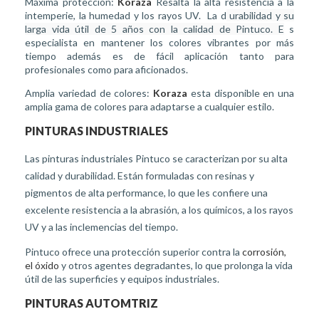
Máxima protección:
Koraza
Resalta la alta resistencia a la
intemperie, la humedad y los rayos UV. La d
urabilidad y
su
larga vida útil de 5 años con la calidad de Pintuco. E
s
especialista en mantener los colores vibrantes por más
tiempo además es de fácil aplicación tanto para
profesionales como para aficionados.
Amplia variedad de colores:
Koraza
esta disponible en una
amplia gama de colores para adaptarse a cualquier estilo.
PINTURAS INDUSTRIALES
Las pinturas industriales Pintuco se caracterizan por su alta
calidad y durabilidad. Están formuladas con resinas y
pigmentos de alta performance, lo que les confiere una
excelente resistencia a la abrasión, a los químicos, a los rayos
UV y a las inclemencias del tiempo.
Pintuco ofrece una protección superior contra la
corrosión,
el óxido
y otros agentes degradantes, lo que prolonga la vida
útil de las superficies y equipos industriales.
PINTURAS AUTOMTRIZ