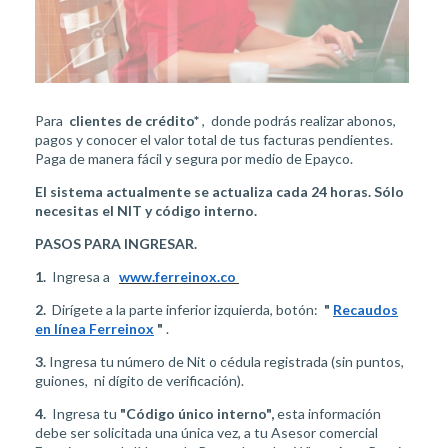
Para
clientes de crédito*
, donde podrás realizar abonos,
pagos y conocer el valor total de tus facturas pendientes.
Paga de manera fácil y segura por medio de Epayco.
El sistema actualmente se actualiza cada 24 horas. Sólo
necesitas el NIT y código interno.
PASOS PARA INGRESAR.
1.
Ingresa a
www.ferreinox.co
2.
Dirígete a la parte inferior izquierda, botón:
"
Recaudos
en línea Ferreinox
"
.
3.
Ingresa tu número de Nit o cédula registrada (sin puntos,
guiones, ni dígito de verificación).
4.
Ingresa tu
"Código único interno",
esta información
debe ser solicitada una única vez, a tu Asesor comercial