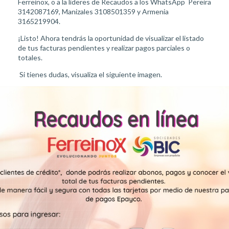
Ferreinox, o a la líderes de Recaudos a los WhatsApp Pereira
3142087169, Manizales 3108501359 y Armenia
3165219904.
¡Listo! Ahora tendrás la oportunidad de visualizar el listado
de tus facturas pendientes y realizar pagos parciales o
totales.
Si tienes dudas, visualiza el siguiente imagen.