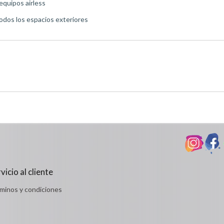
 equipos airless
odos los espacios exteriores
vicio al cliente
minos y condiciones