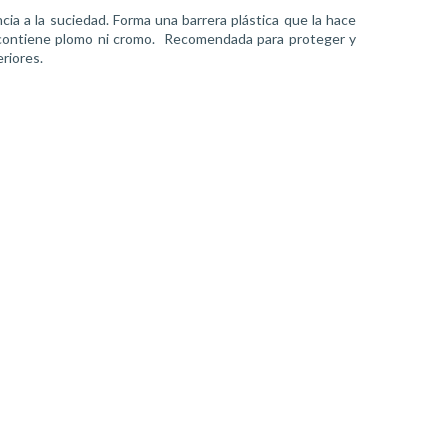
ia a la suciedad. Forma una barrera plástica que la hace
 contiene plomo ni cromo.
Recomendada para proteger y
eriores.