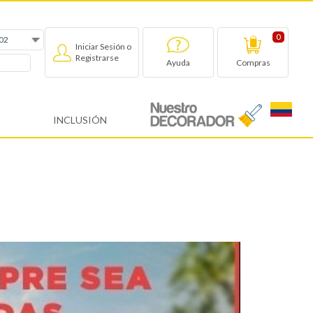
0
Iniciar Sesión o
Registrarse
Compras
Ayuda
INCLUSIÓN