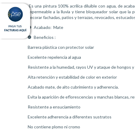
Es una pintura 100% acrílica diluible con agua, de acab
impermeable a la lluvia y tiene bloqueador solar que la
decorar fachadas, patios y terrazas, revocados, estucados,
Acabado:
Mate
Beneficios :
Barrera plástica con protector solar
Excelente repelencia al agua
Resistente a la humedad, rayos UV y ataque de hongos y
Alta retención y estabilidad de color en exterior
Acabado mate, de alto cubrimiento y adherencia.
Evita la aparición de eflorescencias y manchas blancas, re
Resistente a ensuciamiento
Excelente adherencia a diferentes sustratos
No contiene plomo ni cromo