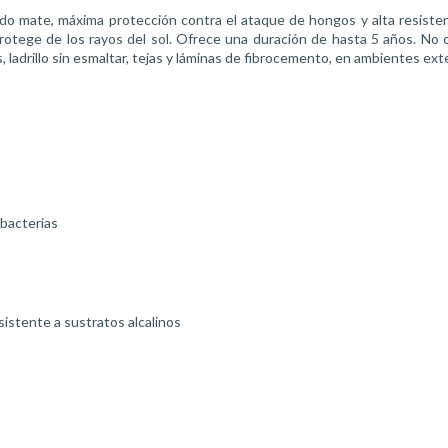
ado mate, máxima protección contra el ataque de hongos y alta resistenc
 protege de los rayos del sol. Ofrece una duración de hasta 5 años. No
 ladrillo sin esmaltar, tejas y láminas de fibrocemento, en ambientes ext
 bacterias
sistente a sustratos alcalinos