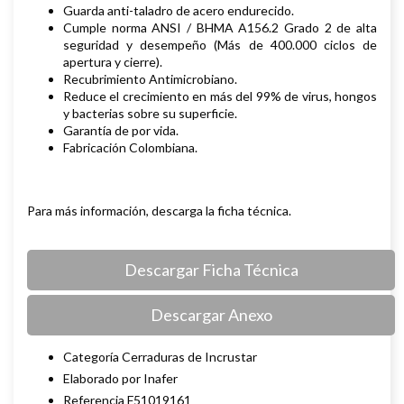
Guarda anti-taladro de acero endurecido.
Cumple norma ANSI / BHMA A156.2 Grado 2 de alta
seguridad y desempeño (Más de 400.000 ciclos de
apertura y cierre).
Recubrimiento Antimicrobiano.
Reduce el crecimiento en más del 99% de virus, hongos
y bacterias sobre su superficie.
Garantía de por vida.
Fabricación Colombiana.
Para más información, descarga la ficha técnica.
Descargar Ficha Técnica
Descargar Anexo
Categoría Cerraduras de Incrustar
Elaborado por Inafer
Referencia F51019161