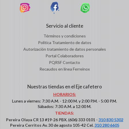
Servicio al cliente
Términos y condiciones
Política Tratamiento de datos
Autorización tratamiento de datos personales
Portal Colaboradores
PQRSF Contacto
Recaudos en línea Ferreinox
Nuestras tiendas en el Eje cafetero
HORARIOS:
Lunes a viernes: 7:30 A.M. - 12:00 M. y 2:00 P.M. - 5:00 P.M.
Sábados: 7:30 A.M. a 12:00 M.
TIENDAS:
Pereira Olaya
CR 13 #19-26 PBX. (606) 333 0101 -
310 830 5302
Pereira Cerritos
Av. 30 de agosto 105-42 Cel.
310 280 6605