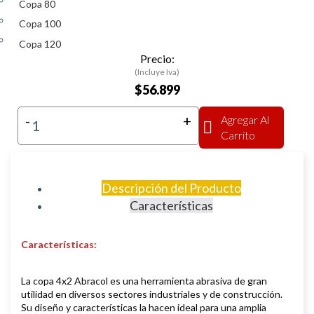
Copa 80
Copa 100
Copa 120
Precio:
(Incluye Iva)
$56.899
-
+
Agregar Al
Carrito
Descripción del Producto
Características
Características:
La copa 4x2 Abracol es una herramienta abrasiva de gran
utilidad en diversos sectores industriales y de construcción.
Su diseño y características la hacen ideal para una amplia