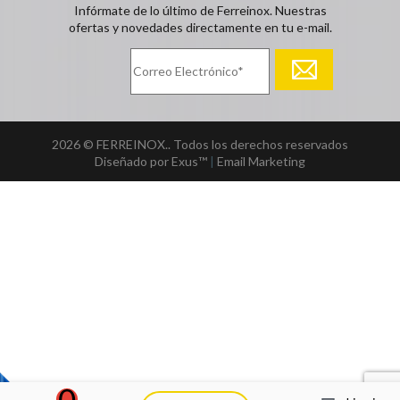
Infórmate de lo último de Ferreinox. Nuestras
ofertas y novedades directamente en tu e-mail.
2026 © FERREINOX.. Todos los derechos reservados
Diseñado por Exus™
|
Email Marketing
0