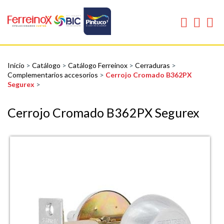
Inicio
>
Catálogo
>
Catálogo Ferreinox
>
Cerraduras
>
Complementarios accesorios
>
Cerrojo Cromado B362PX
Segurex
>
Cerrojo Cromado B362PX Segurex