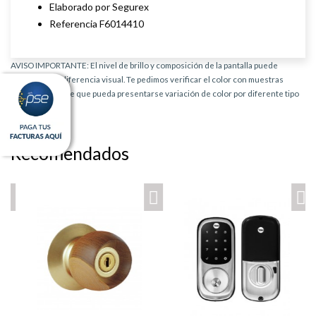
Elaborado por Segurex
Referencia F6014410
AVISO IMPORTANTE: El nivel de brillo y composición de la pantalla puede
provocar una diferencia visual. Te pedimos verificar el color con muestras
físicas. Es posible que pueda presentarse variación de color por diferente tipo
de producto.
Recomendados