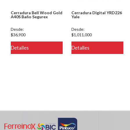
Cerradura Bell Wood Gold
Cerradura Digital YRD226
A40S Baño Segurex
Yale
Desde:
Desde:
$36,900
$1,011,000
eteria/ver.php
Detalles
Detalles