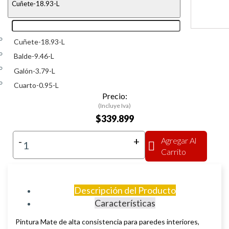
Cuñete-18.93-L
Cuñete-18.93-L
Balde-9.46-L
Galón-3.79-L
Cuarto-0.95-L
Precio:
(Incluye Iva)
$339.899
-
+
Agregar Al
Carrito
Descripción del Producto
Características
Pintura Mate de alta consistencia para paredes interiores,