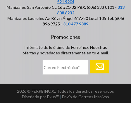
521 9904
Manizales San Antonio
CL 16 #21-32 PBX. (606) 333 0101 -
313
608 6232
Manizales Laureles
Av. Kévin Ángel 64A-80 Local 105 Tel. (606)
896 9725 -
310 477 9389
Promociones
Infórmate de lo último de Ferreinox. Nuestras
ofertas y novedades directamente en tu e-mail.
2026 © FERREINOX.. Todos los derechos reservados
Diseñado por Exus™
|
Envío de Correos Masivos