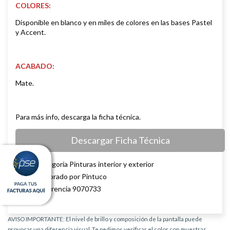
COLORES:
Disponible en blanco y en miles de colores en las bases Pastel
y Accent.
ACABADO:
Mate.
Para más info, descarga la ficha técnica.
Descargar Ficha Técnica
Categoría Pinturas interior y exterior
Elaborado por Pintuco
Referencia 9070733
AVISO IMPORTANTE: El nivel de brillo y composición de la pantalla puede
provocar una diferencia visual. Te pedimos verificar el color con muestras