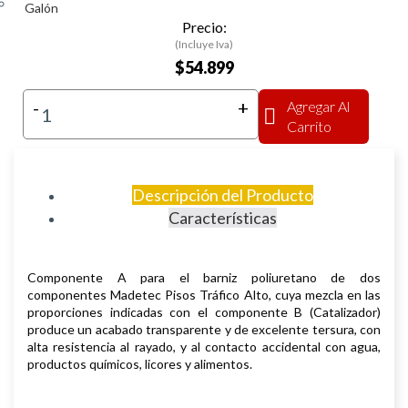
Galón
Precio:
(Incluye Iva)
$54.899
-
+
Agregar Al
Carrito
Descripción del Producto
Características
Componente A para el barniz poliuretano de dos
componentes Madetec
Pisos Tráfico Alto, cuya mezcla en las
proporciones indicadas con el
componente B (Catalizador)
produce un acabado transparente y de
excelente tersura, con
alta resistencia al rayado, y al contacto accidental con
agua,
productos químicos, licores y alimentos.