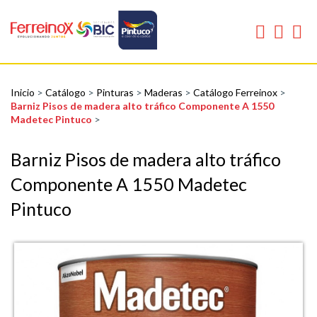
Inicio
>
Catálogo
>
Pinturas
>
Maderas
>
Catálogo Ferreinox
>
Barniz Pisos de madera alto tráfico Componente A 1550
Madetec Pintuco
>
Barniz Pisos de madera alto tráfico
Componente A 1550 Madetec
Pintuco