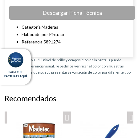
Descargar Ficha Técnica
Categoría Maderas
Elaborado por Pintuco
Referencia 5891274
AVISO IMPORTANTE: El nivel de brillo y composición de la pantalla puede
provocar una diferencia visual. Te pedimos verificar el color con muestras
físicas. Es posible que pueda presentarse variación de color por diferente tipo
de producto.
Recomendados