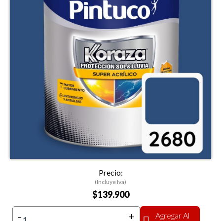
Precio:
(Incluye Iva)
$139.900
-
+
Agregar Al