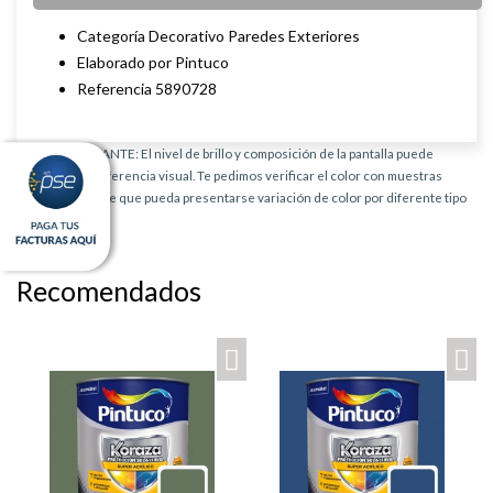
Categoría Decorativo Paredes Exteriores
Elaborado por Pintuco
Referencia 5890728
AVISO IMPORTANTE: El nivel de brillo y composición de la pantalla puede
provocar una diferencia visual. Te pedimos verificar el color con muestras
físicas. Es posible que pueda presentarse variación de color por diferente tipo
de producto.
Recomendados