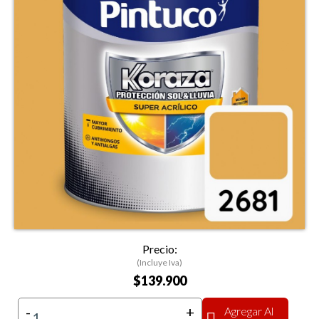
Precio:
(Incluye Iva)
$139.900
-
+
Agregar Al