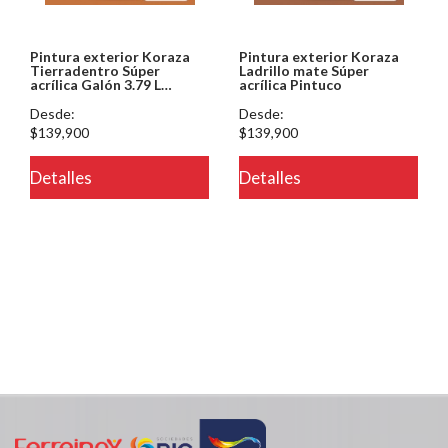
Pintura exterior Koraza
Pintura exterior Koraza
Tierradentro Súper
Ladrillo mate Súper
acrílica Galón 3.79 L
acrílica Pintuco
Pintuco
Desde:
Desde:
$139,900
$139,900
Detalles
Detalles