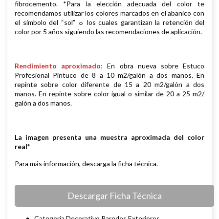
fibrocemento. *Para la elección adecuada del color te
recomendamos utilizar los colores marcados en el abanico con
el símbolo del “sol” ☼ los cuales garantizan la retención del
color por 5 años siguiendo las recomendaciones de aplicación.
Rendimiento aproximado:
En obra nueva sobre Estuco
Profesional Pintuco de 8 a 10 m2/galón a dos manos. En
repinte sobre color diferente de 15 a 20 m2/galón a dos
manos. En repinte sobre color igual o similar de 20 a 25 m2/
galón a dos manos.
La imagen presenta una muestra aproximada del color
real*
Para más información, descarga la ficha técnica.
Descargar Ficha Técnica
Categoría Decorativo Paredes Exteriores