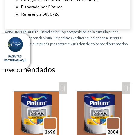
Elaborado por Pintuco
Referencia 5890726
AVISO IMPORTANTE: El nivel de brillo y composición de la pantalla puede
provocar una diferencia visual. Te pedimos verificar el color con muestras
físicas. Es posible que pueda presentarse variación de color por diferente tipo
de producto.
Recomendados