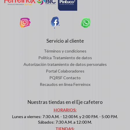
Servicio al cliente
Términos y condiciones
Política Tratamiento de datos
Autorización tratamiento de datos personales
Portal Colaboradores
PQRSF Contacto
Recaudos en línea Ferreinox
Nuestras tiendas en el Eje cafetero
HORARIOS:
Lunes a viernes: 7:30 A.M. - 12:00 M. y 2:00 P.M. - 5:00 P.M.
Sábados: 7:30 A.M. a 12:00 M.
TIENDAS: