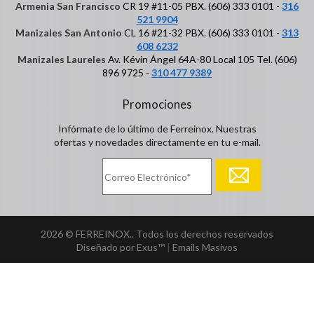
Armenia San Francisco
CR 19 #11-05 PBX. (606) 333 0101 -
316
521 9904
Manizales San Antonio
CL 16 #21-32 PBX. (606) 333 0101 -
313
608 6232
Manizales Laureles
Av. Kévin Ángel 64A-80 Local 105 Tel. (606)
896 9725 -
310 477 9389
Promociones
Infórmate de lo último de Ferreinox. Nuestras
ofertas y novedades directamente en tu e-mail.
2026 © FERREINOX.. Todos los derechos reservados
Diseñado por Exus™
|
Emails Masivos