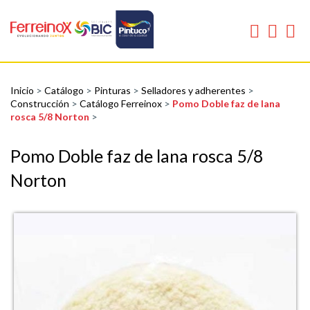
Inicio
>
Catálogo
>
Pinturas
>
Selladores y adherentes
>
Construcción
>
Catálogo Ferreinox
>
Pomo Doble faz de lana
rosca 5/8 Norton
>
Pomo Doble faz de lana rosca 5/8
Norton