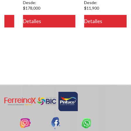
Desde:
Desde:
$178,000
$11,900
eteria/ver.php
Detalles
Detalles