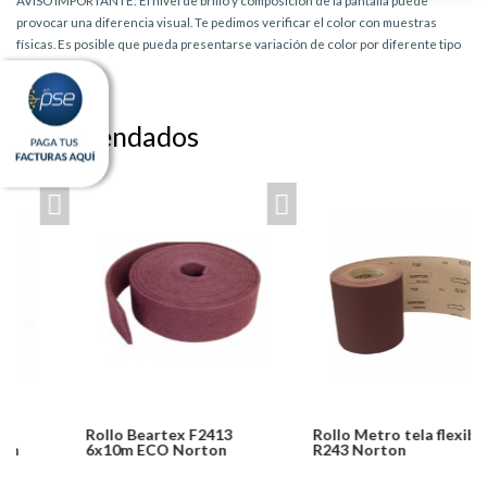
AVISO IMPORTANTE: El nivel de brillo y composición de la pantalla puede
provocar una diferencia visual. Te pedimos verificar el color con muestras
físicas. Es posible que pueda presentarse variación de color por diferente tipo
de producto.
Recomendados
Rollo Beartex F2413
Rollo Metro tela flexible
6x10m ECO Norton
R243 Norton