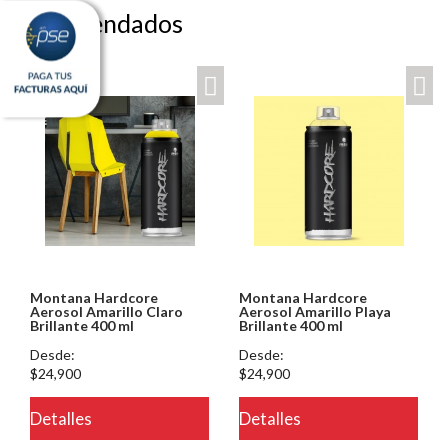
Recomendados
Montana Hardcore
Montana Hardcore
Aerosol Amarillo Claro
Aerosol Amarillo Playa
Brillante 400 ml
Brillante 400 ml
Desde:
Desde:
$24,900
$24,900
dominios/ferreinox.pagegear.co/modulos/catalogo/plantillas/ferreteri
Detalles
Detalles