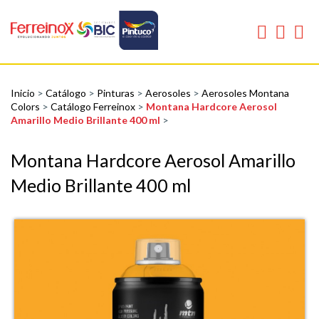
Inicio
>
Catálogo
>
Pinturas
>
Aerosoles
>
Aerosoles Montana
Colors
>
Catálogo Ferreinox
>
Montana Hardcore Aerosol
Amarillo Medio Brillante 400 ml
>
Montana Hardcore Aerosol Amarillo
Medio Brillante 400 ml