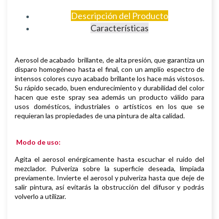
Descripción del Producto
Características
Aerosol de
acabado brillante, de
alta presión, que garantiza un
disparo homogéneo hasta el final, con un amplio espectro de
intensos colores cuyo acabado brillante los hace más vistosos.
S
u rápido secado, buen endurecimiento y durabilidad del color
hacen que este spray sea además un producto válido para
usos domésticos, industriales o artísticos en los que se
requieran las propiedades de una pintura de alta calidad.
Modo de uso:
Agita el aerosol enérgicamente hasta escuchar el ruido del
mezclador. Pulveriza sobre la superficie deseada, limpiada
previamente.
Invierte el aerosol y pulveriza hasta que deje de
salir pintura, así evitarás la obstrucción del difusor y podrás
volverlo a utilizar.