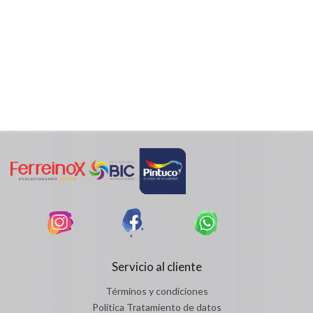
Servicio al cliente
Términos y condiciones
Política Tratamiento de datos