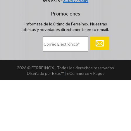
896 9725 -
310 477 9389
Promociones
Infórmate de lo último de Ferreinox. Nuestras
ofertas y novedades directamente en tu e-mail.
2026 © FERREINOX.. Todos los derechos reservados
Diseñado por Exus™
|
eCommerce y Pagos