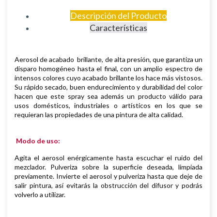
Descripción del Producto
Características
Aerosol de
acabado brillante, de
alta presión, que garantiza un
disparo homogéneo hasta el final, con un amplio espectro de
intensos colores cuyo acabado brillante los hace más vistosos.
S
u rápido secado, buen endurecimiento y durabilidad del color
hacen que este spray sea además un producto válido para
usos domésticos, industriales o artísticos en los que se
requieran las propiedades de una pintura de alta calidad.
Modo de uso:
Agita el aerosol enérgicamente hasta escuchar el ruido del
mezclador. Pulveriza sobre la superficie deseada, limpiada
previamente.
Invierte el aerosol y pulveriza hasta que deje de
salir pintura, así evitarás la obstrucción del difusor y podrás
volverlo a utilizar.