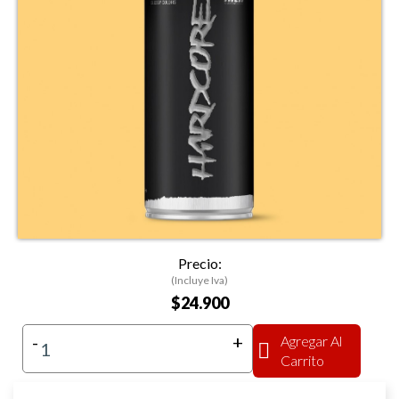
Precio:
(Incluye Iva)
$24.900
-
+
Agregar Al
Carrito