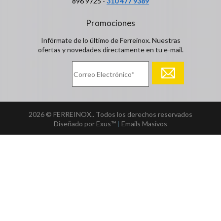
896 9725 -
310 477 9389
Promociones
Infórmate de lo último de Ferreinox. Nuestras
ofertas y novedades directamente en tu e-mail.
2026 © FERREINOX.. Todos los derechos reservados
Diseñado por Exus™
|
Emails Masivos